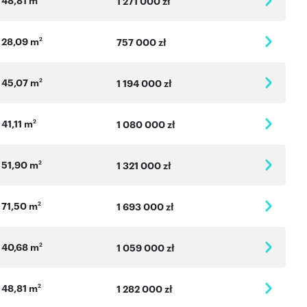
1 271 000 zł
28,09 m
2
757 000 zł
45,07 m
2
1 194 000 zł
41,11 m
2
1 080 000 zł
51,90 m
2
1 321 000 zł
71,50 m
2
1 693 000 zł
40,68 m
2
1 059 000 zł
48,81 m
2
1 282 000 zł