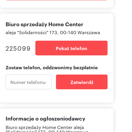
Biuro sprzedaży Home Center
aleja "Solidarności" 173, 00-140 Warszawa
225099
Pokaż telefon
Zostaw telefon, oddzwonimy bezpłatnie
Zatwierdź
Informacje o ogłoszeniodawcy
Biuro sprzedaży Home Center
aleja
"Solidarności" 173, 00-140 Warszawa