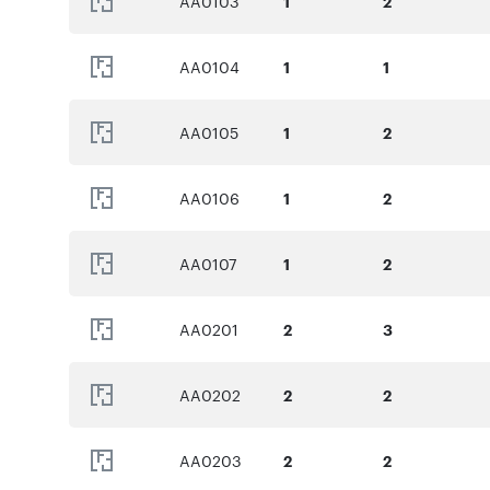
AA0103
1
2
AA0104
1
1
AA0105
1
2
AA0106
1
2
AA0107
1
2
AA0201
2
3
AA0202
2
2
AA0203
2
2