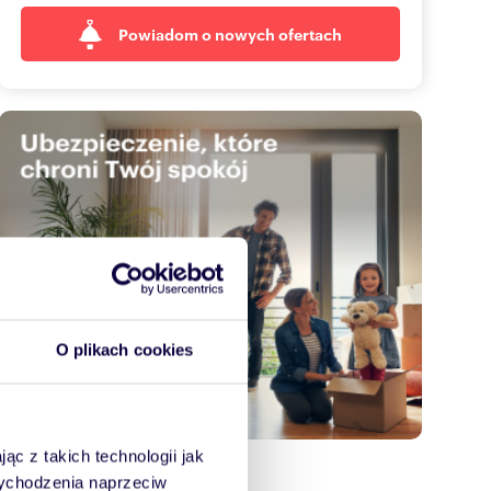
Powiadom o nowych ofertach
O plikach cookies
ąc z takich technologii jak
 wychodzenia naprzeciw