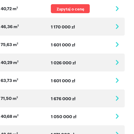
40,72 m
2
Zapytaj o cenę
46,36 m
2
1 170 000 zł
75,63 m
2
1 601 000 zł
40,29 m
2
1 026 000 zł
63,73 m
2
1 601 000 zł
71,50 m
2
1 676 000 zł
40,68 m
2
1 050 000 zł
48,81 m
2