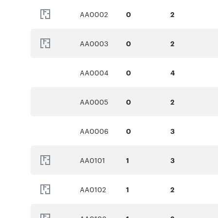
AA0002
0
2
AA0003
0
2
AA0004
0
4
AA0005
0
2
AA0006
0
3
AA0101
1
3
AA0102
1
2