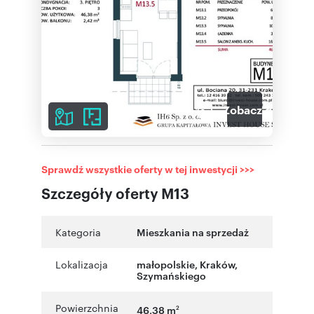
7
Zobacz galerię
Sprawdź wszystkie oferty w tej inwestycji >>>
Szczegóły oferty M13
Kategoria
Mieszkania na sprzedaż
Lokalizacja
małopolskie
,
Kraków
,
Szymańskiego
Powierzchnia
46,38 m
2