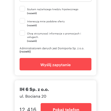
Szukam najtańszego kredytu hipotecznego
(rozwiń)
Interesują mnie podobne oferty
(rozwiń)
Chcę otrzymywać informacje o promocjach i
usługach.
(rozwiń)
Administratorem danych jest Domiporta Sp. z o.o.
(rozwiń)
Wyślij zapytanie
IH 6 Sp. z o.o.
ul. Bociana 20
12 416
Pokaż telefon