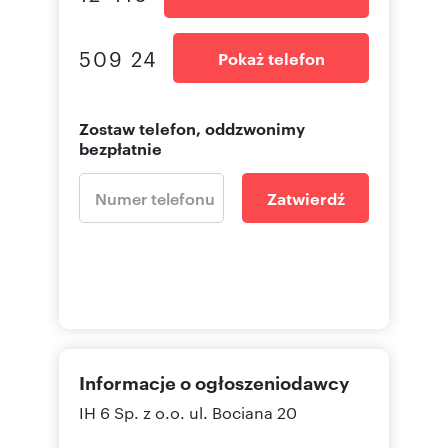
509 24
Pokaż telefon
Zostaw telefon, oddzwonimy
bezpłatnie
Zatwierdź
Informacje o ogłoszeniodawcy
IH 6 Sp. z o.o.
ul. Bociana 20