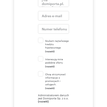
Szukam najtańszego
kredytu
hipotecznego
(rozwiń)
Interesują mnie
podobne oferty
(rozwiń)
Chcę otrzymywać
informacje o
promocjach i
usługach.
(rozwiń)
Administratorem danych
jest Domiporta Sp. z o.o.
(rozwiń)