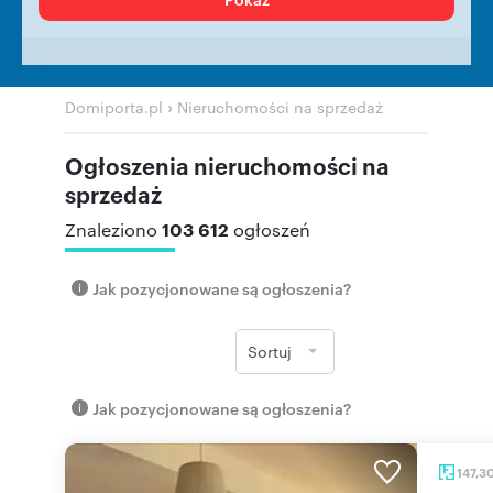
›
Domiporta.pl
Nieruchomości na sprzedaż
Ogłoszenia nieruchomości na
sprzedaż
103 612
Znaleziono
ogłoszeń
Jak pozycjonowane są ogłoszenia?
Sortuj
Jak pozycjonowane są ogłoszenia?
147,3