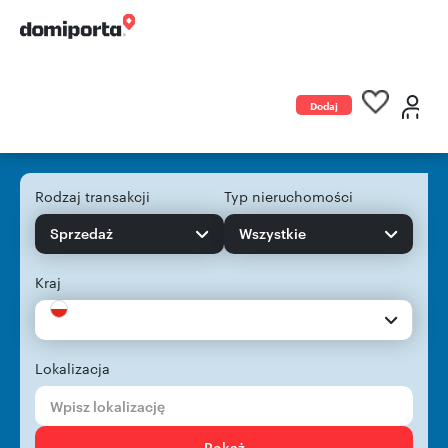
Dodaj
ogłoszenie
Rodzaj transakcji
Typ nieruchomości
Sprzedaż
Wszystkie
Kraj
Lokalizacja
Pokaż