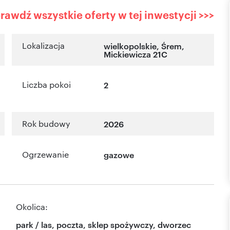
rawdź wszystkie oferty w tej inwestycji >>>
Lokalizacja
wielkopolskie
,
Śrem
,
Mickiewicza 21C
Liczba pokoi
2
Rok budowy
2026
Ogrzewanie
gazowe
Okolica:
park / las, poczta, sklep spożywczy, dworzec