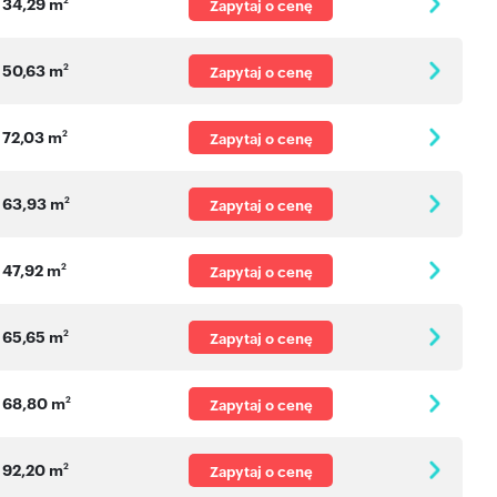
34,29 m
Zapytaj o cenę
50,63 m
2
Zapytaj o cenę
72,03 m
2
Zapytaj o cenę
63,93 m
2
Zapytaj o cenę
47,92 m
2
Zapytaj o cenę
65,65 m
2
Zapytaj o cenę
68,80 m
2
Zapytaj o cenę
92,20 m
2
Zapytaj o cenę