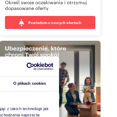
Określ swoje oczekiwania i otrzymuj
dopasowane oferty
Powiadom o nowych ofertach
O plikach cookies
ąc z takich technologii jak
 wychodzenia naprzeciw