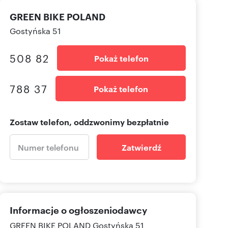
GREEN BIKE POLAND
Gostyńska 51
508 82
Pokaż telefon
788 37
Pokaż telefon
Zostaw telefon, oddzwonimy bezpłatnie
Zatwierdź
Informacje o ogłoszeniodawcy
GREEN BIKE POLAND
Gostyńska 51