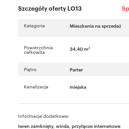
Szczegóły oferty LO13
Sp
Kategoria
Mieszkania na sprzedaż
Powierzchnia
2
34,40 m
całkowita
Piętro
Parter
Kanalizacja
miejska
Informacje dodatkowe:
teren zamknięty, winda, przyłącze internetowe