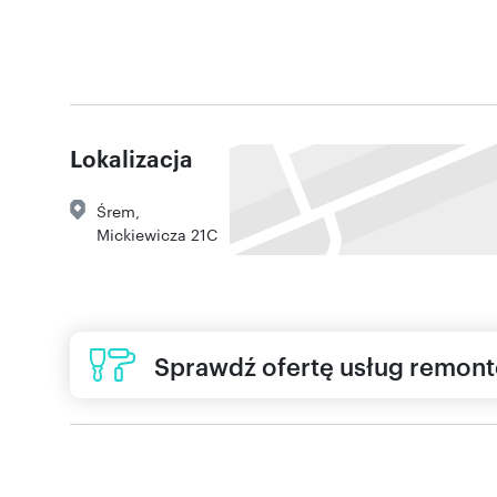
Lokalizacja
Śrem
,
Mickiewicza 21C
Sprawdź ofertę usług remon