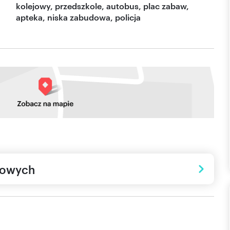
kolejowy, przedszkole, autobus, plac zabaw,
apteka, niska zabudowa, policja
towych