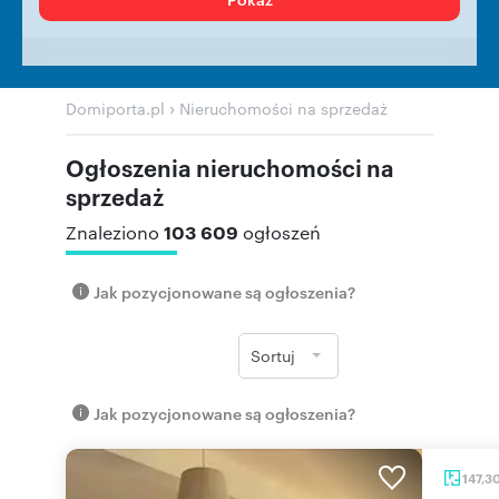
›
Domiporta.pl
Nieruchomości na sprzedaż
Ogłoszenia nieruchomości na
sprzedaż
103 609
Znaleziono
ogłoszeń
Jak pozycjonowane są ogłoszenia?
Sortuj
Jak pozycjonowane są ogłoszenia?
147,3