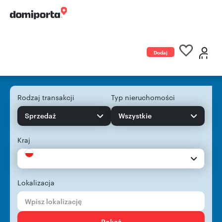
Dodaj
ogłoszenie
Rodzaj transakcji
Typ nieruchomości
Sprzedaż
Wszystkie
Kraj
Lokalizacja
Pokaż