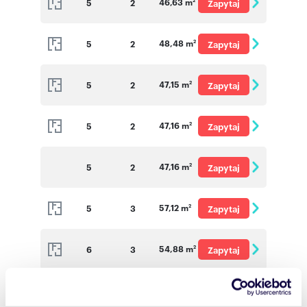
46,63 m
5
2
Zapytaj
2
o cenę
48,48 m
5
2
Zapytaj
2
o cenę
47,15 m
5
2
Zapytaj
2
o cenę
47,16 m
5
2
Zapytaj
2
o cenę
47,16 m
5
2
Zapytaj
2
o cenę
57,12 m
5
3
Zapytaj
2
o cenę
54,88 m
6
3
Zapytaj
2
o cenę
47,16 m
6
2
Zapytaj
2