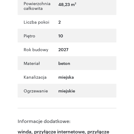
Powierzchnia
48,23 m
2
całkowita
Liczba pokoi
2
Piętro
10
Rok budowy
2027
Materiał
beton
Kanalizacja
miejska
Ogrzewanie
miejskie
Informacje dodatkowe:
winda, przyłącze internetowe, przyłącze