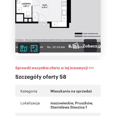
6
Zobacz galerię
Sprawdź wszystkie oferty w tej inwestycji >>>
Szczegóły oferty 58
Kategoria
Mieszkania na sprzedaż
Lokalizacja
mazowieckie
,
Pruszków
,
Stanisława Staszica 1