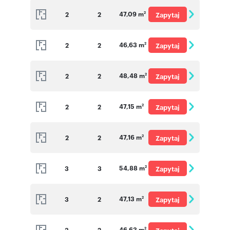
Numer oferty: 58
47,09 m
2
2
Zapytaj
2
o cenę
46,63 m
2
2
Zapytaj
2
o cenę
48,48 m
2
2
Zapytaj
2
o cenę
47,15 m
2
2
Zapytaj
2
o cenę
47,16 m
2
2
Zapytaj
2
o cenę
54,88 m
3
3
Zapytaj
2
o cenę
47,13 m
3
2
Zapytaj
2
o cenę
46,63 m
3
2
2