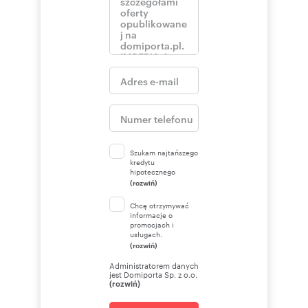
Szukam najtańszego
kredytu
hipotecznego
(rozwiń)
Chcę otrzymywać
informacje o
promocjach i
usługach.
(rozwiń)
Administratorem danych
jest Domiporta Sp. z o.o.
(rozwiń)