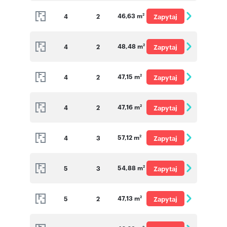
o cenę
46,63 m
4
2
Zapytaj
2
o cenę
48,48 m
4
2
Zapytaj
2
o cenę
47,15 m
4
2
Zapytaj
2
o cenę
47,16 m
4
2
Zapytaj
2
o cenę
57,12 m
4
3
Zapytaj
2
o cenę
54,88 m
5
3
Zapytaj
2
o cenę
47,13 m
5
2
Zapytaj
2
o cenę