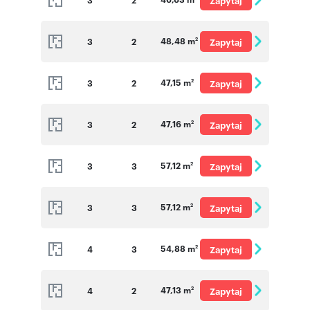
Zapytaj
o cenę
48,48 m
3
2
Zapytaj
2
o cenę
47,15 m
3
2
Zapytaj
2
o cenę
47,16 m
3
2
Zapytaj
2
o cenę
57,12 m
3
3
Zapytaj
2
o cenę
57,12 m
3
3
Zapytaj
2
o cenę
54,88 m
4
3
Zapytaj
2
o cenę
47,13 m
4
2
Zapytaj
2