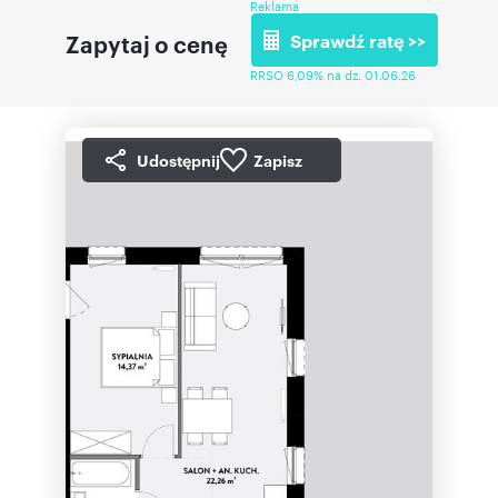
Reklama
Zapytaj o cenę
Sprawdź ratę >>
RRSO 6,09% na dz. 01.06.26
Udostępnij
Zapisz