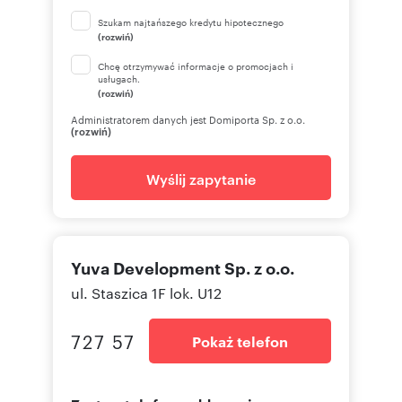
Szukam najtańszego kredytu hipotecznego
(rozwiń)
Chcę otrzymywać informacje o promocjach i
usługach.
(rozwiń)
Administratorem danych jest Domiporta Sp. z o.o.
(rozwiń)
Wyślij zapytanie
Yuva Development Sp. z o.o.
ul. Staszica 1F lok. U12
727 57
Pokaż telefon