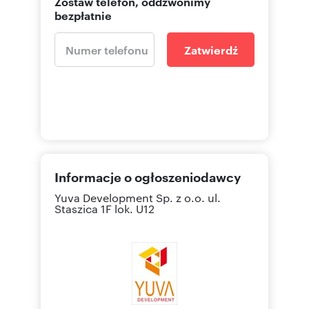
Zostaw telefon, oddzwonimy
bezpłatnie
Zatwierdź
Informacje o ogłoszeniodawcy
Yuva Development Sp. z o.o.
ul.
Staszica 1F lok. U12