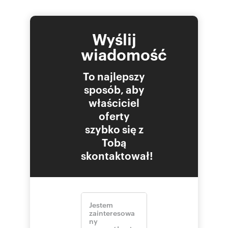
Wyślij
wiadomość
To najlepszy
sposób, aby
właściciel
oferty
szybko się z
Tobą
skontaktował!