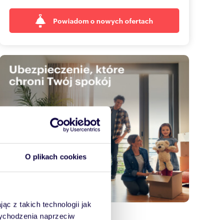
Powiadom o nowych ofertach
O plikach cookies
ąc z takich technologii jak
 wychodzenia naprzeciw