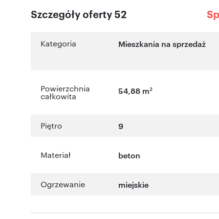
Szczegóły oferty 52
Sp
Kategoria
Mieszkania na sprzedaż
Powierzchnia
2
54,88 m
całkowita
Piętro
9
Materiał
beton
Ogrzewanie
miejskie