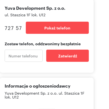
Yuva Development Sp. z o.o.
ul. Staszica 1F lok. U12
727 57
Pokaż telefon
Zostaw telefon, oddzwonimy bezpłatnie
Zatwierdź
Informacje o ogłoszeniodawcy
Yuva Development Sp. z o.o.
ul. Staszica 1F
lok. U12