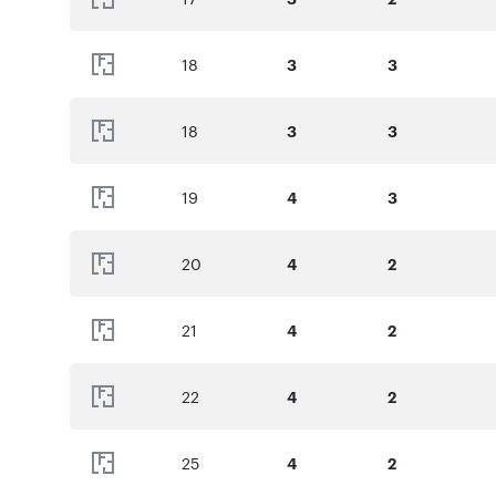
18
3
3
18
3
3
19
4
3
20
4
2
21
4
2
22
4
2
25
4
2