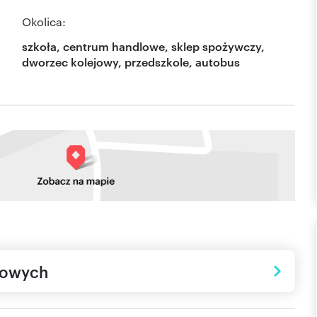
Okolica:
szkoła, centrum handlowe, sklep spożywczy,
dworzec kolejowy, przedszkole, autobus
towych