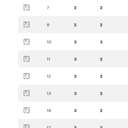
7
2
2
8
2
2
10
3
3
11
3
2
12
3
2
13
3
2
16
3
2
17
3
2