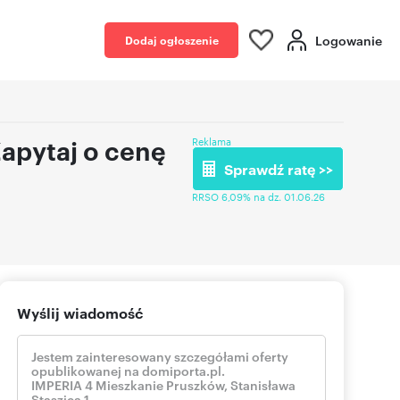
Logowanie
Dodaj ogłoszenie
apytaj o cenę
Reklama
Sprawdź ratę >>
RRSO 6,09% na dz. 01.06.26
Wyślij wiadomość