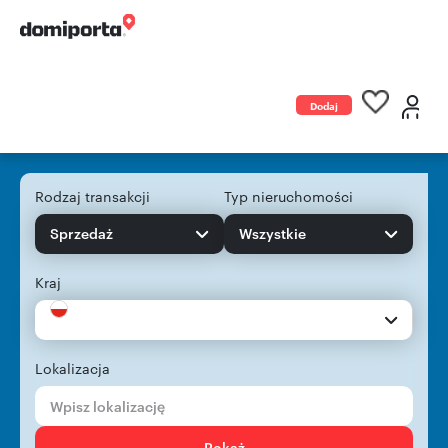
Dodaj
ogłoszenie
Rodzaj transakcji
Typ nieruchomości
Sprzedaż
Wszystkie
Kraj
Lokalizacja
Pokaż