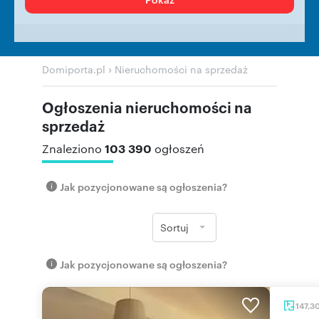
›
Domiporta.pl
Nieruchomości na sprzedaż
Ogłoszenia nieruchomości na
sprzedaż
103 390
Znaleziono
ogłoszeń
Jak pozycjonowane są ogłoszenia?
Sortuj
Jak pozycjonowane są ogłoszenia?
147,3