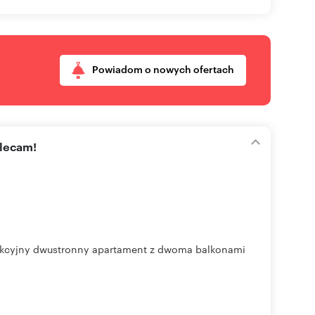
Powiadom o nowych ofertach
olecam!
trakcyjny dwustronny apartament z dwoma balkonami