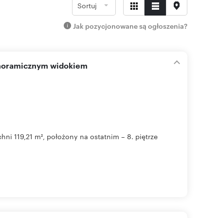
Sortuj
Jak pozycjonowane są ogłoszenia?
panoramicznym widokiem
i 119,21 m², położony na ostatnim – 8. piętrze