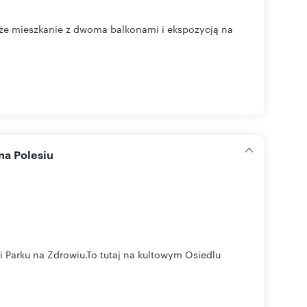
uże mieszkanie z dwoma balkonami i ekspozycją na
na Polesiu
 Parku na Zdrowiu.To tutaj na kultowym Osiedlu