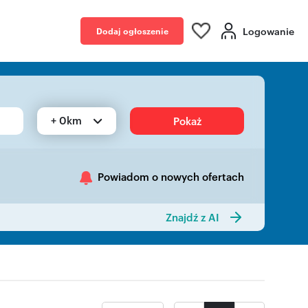
Logowanie
Dodaj ogłoszenie
+ 0km
Pokaż
Powiadom o nowych ofertach
Znajdź z AI