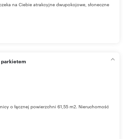
4 czeka na Ciebie atrakcyjne dwupokojowe, słoneczne
m parkietem
enicy o łącznej powierzchni 61,55 m2. Nieruchomość