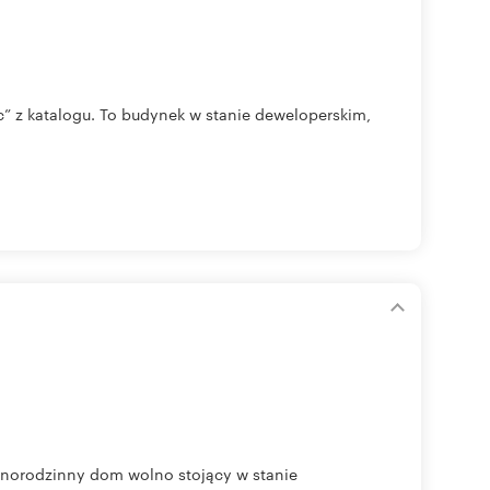
” z katalogu. To budynek w stanie deweloperskim,
norodzinny dom wolno stojący w stanie