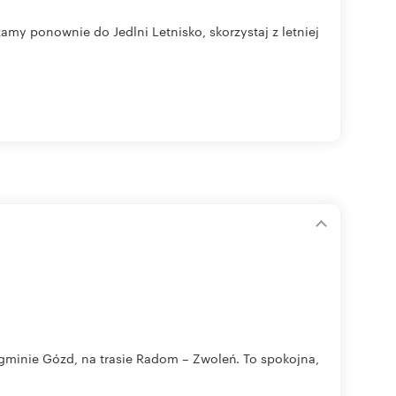
amy ponownie do Jedlni Letnisko, skorzystaj z letniej
inie Gózd, na trasie Radom – Zwoleń. To spokojna,