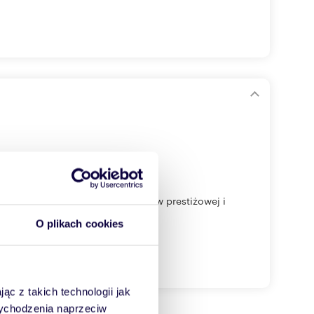
użytkowej 258,51 m², położony w prestiżowej i
O plikach cookies
ąc z takich technologii jak
 wychodzenia naprzeciw