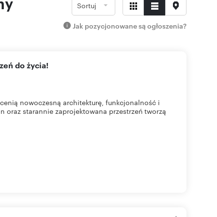
ny
Sortuj
Jak pozycjonowane są ogłoszenia?
zeń do życia!
cenią nowoczesną architekturę, funkcjonalność i
n oraz starannie zaprojektowana przestrzeń tworzą