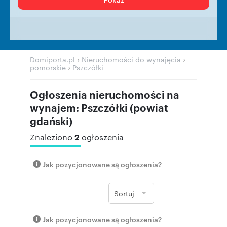
›
›
Domiporta.pl
Nieruchomości do wynajęcia
›
pomorskie
Pszczółki
Ogłoszenia nieruchomości na
wynajem: Pszczółki (powiat
gdański)
2
Znaleziono
ogłoszenia
Jak pozycjonowane są ogłoszenia?
Sortuj
Jak pozycjonowane są ogłoszenia?