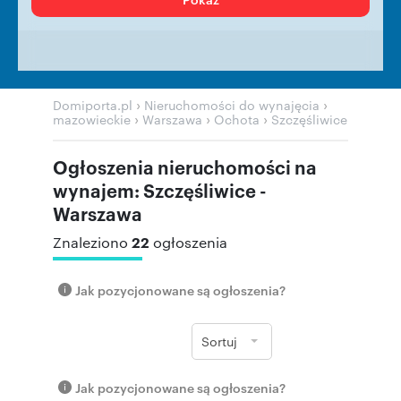
›
›
Domiporta.pl
Nieruchomości do wynajęcia
›
›
›
mazowieckie
Warszawa
Ochota
Szczęśliwice
Ogłoszenia nieruchomości na
wynajem: Szczęśliwice -
Warszawa
22
Znaleziono
ogłoszenia
Jak pozycjonowane są ogłoszenia?
Sortuj
Jak pozycjonowane są ogłoszenia?