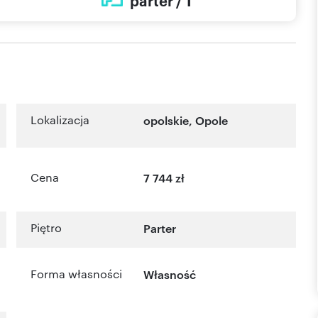
parter / 1
Lokalizacja
opolskie
,
Opole
Cena
7 744 zł
Piętro
Parter
Forma własności
Własność