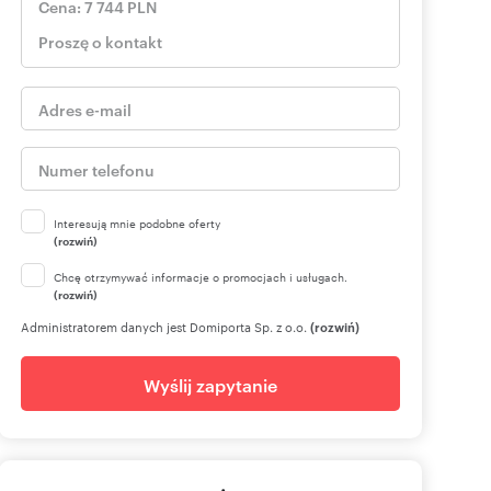
Interesują mnie podobne oferty
(rozwiń)
Chcę otrzymywać informacje o promocjach i usługach.
(rozwiń)
Administratorem danych jest Domiporta Sp. z o.o.
(rozwiń)
Wyślij zapytanie