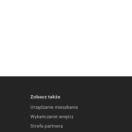
Zobacz także
Urządzanie mieszkania
Wykańczanie wnętrz
Strefa partnera