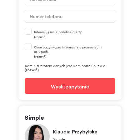
Interesują mnie podobne oferty
(rozwiń)
Chcę otrzymywać informacje o promocjach i
usługach.
(rozwiń)
Administratorem danych jest Domiporta Sp. z o.o.
(rozwiń)
Wyślij zapytanie
Simple
Klaudia
Przybylska
Simple