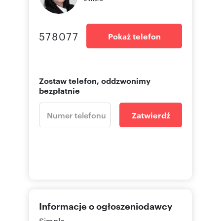
578077
Pokaż telefon
Zostaw telefon, oddzwonimy
bezpłatnie
Zatwierdź
Informacje o ogłoszeniodawcy
Simple