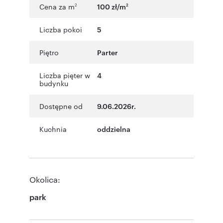
Cena za m
100 zł/m
2
2
Liczba pokoi
5
Piętro
Parter
Liczba pięter w
4
budynku
Dostępne od
9.06.2026r.
Kuchnia
oddzielna
Okolica:
park