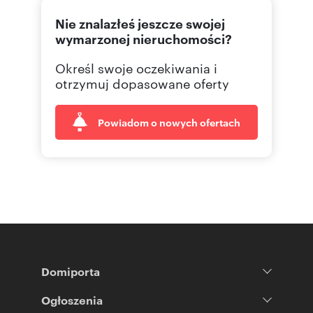
Nie znalazłeś jeszcze swojej
wymarzonej nieruchomości?
Określ swoje oczekiwania i
otrzymuj dopasowane oferty
Powiadom o nowych ofertach
Domiporta
Ogłoszenia