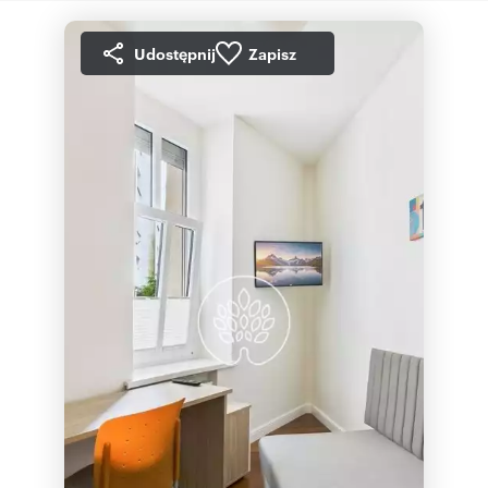
Udostępnij
Zapisz