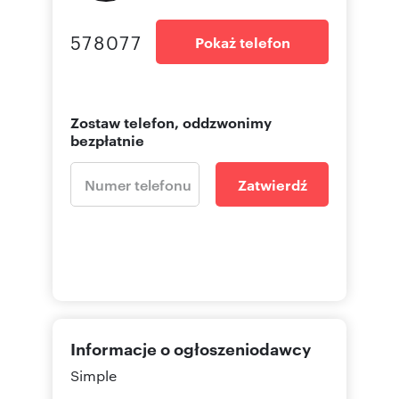
578077
Pokaż telefon
Zostaw telefon, oddzwonimy
bezpłatnie
Zatwierdź
Informacje o ogłoszeniodawcy
Simple