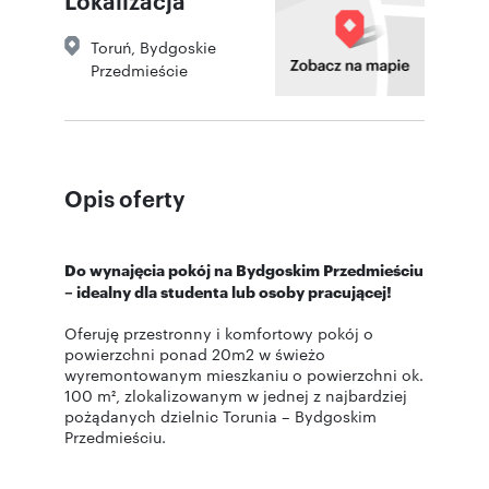
Toruń
,
Bydgoskie
Przedmieście
Opis oferty
Do wynajęcia pokój na Bydgoskim Przedmieściu
– idealny dla studenta lub osoby pracującej!
Oferuję przestronny i komfortowy pokój o
powierzchni ponad 20m2 w świeżo
wyremontowanym mieszkaniu o powierzchni ok.
100 m², zlokalizowanym w jednej z najbardziej
pożądanych dzielnic Torunia – Bydgoskim
Przedmieściu.
Mieszkanie znajduje się w kamienicy, której teren