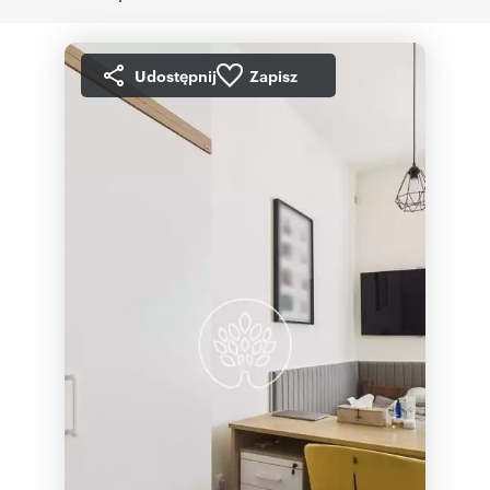
Udostępnij
Zapisz