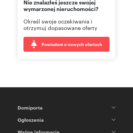
Nie znalazłeś jeszcze swojej
wymarzonej nieruchomości?
Określ swoje oczekiwania i
otrzymuj dopasowane oferty
Powiadom o nowych ofertach
Domiporta
Ogłoszenia
Ważne informacje