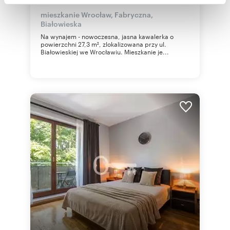
Partnerzy mogą połączyć te informacje z innymi danymi
mieszkanie Wrocław, Fabryczna,
Białowieska
otrzymanymi od Ciebie lub uzyskanymi podczas
Na wynajem - nowoczesna, jasna kawalerka o
korzystania z ich usług.
powierzchni 27,3 m², zlokalizowana przy ul.
Białowieskiej we Wrocławiu. Mieszkanie je...