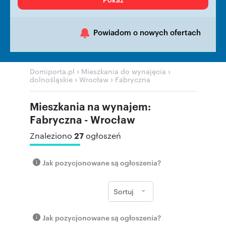
Powiadom o nowych ofertach
›
›
Domiporta.pl
Mieszkania do wynajęcia
›
›
dolnośląskie
Wrocław
Fabryczna
Mieszkania na wynajem:
Fabryczna - Wrocław
27
Znaleziono
ogłoszeń
Jak pozycjonowane są ogłoszenia?
Sortuj
Jak pozycjonowane są ogłoszenia?