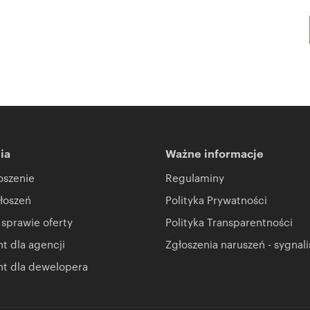
ia
Ważne informacje
oszenie
Regulaminy
łoszeń
Polityka Prywatności
 sprawie oferty
Polityka Transparentności
 dla agencji
Zgłoszenia naruszeń - sygnali
t dla dewelopera