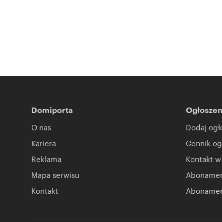
Domiporta
Ogłoszen
O nas
Dodaj ogł
Kariera
Cennik og
Reklama
Kontakt w
Mapa serwisu
Abonament
Kontakt
Abonamen