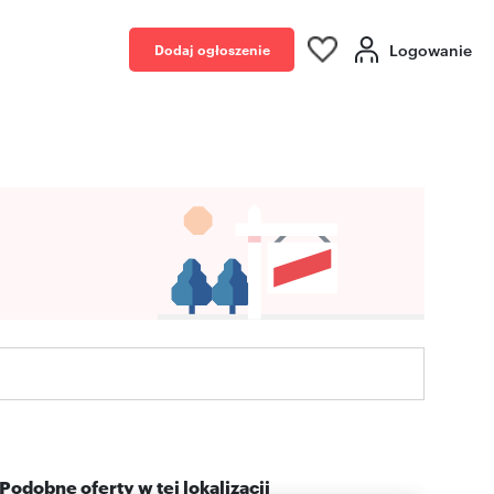
Logowanie
Dodaj ogłoszenie
Podobne oferty w tej lokalizacji