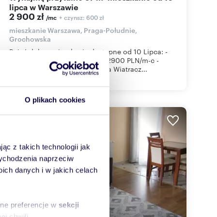
lipca w Warszawie
2 900 zł
+ czynsz: 600 zł
/mc
mieszkanie Warszawa, Praga-Południe,
Grochowska
Dzień dobry, mieszkanie dostępne od 10 Lipca: -
opłata wraz z czynszem adm. 2900 PLN/m-c -
kaucja 2900 PLN. -blisko ronda Wiatracz...
O plikach cookies
WYRÓŻNIONE
ąc z takich technologii jak
 wychodzenia naprzeciw
ch danych i w jakich celach
sne preferencje w
sekcji
j chwili.