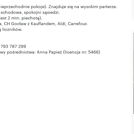
nieprzechodnie pokoje). Znajduje się na wysokim parterze.
 schodowa, spokojni sąsiedzi.
est 2 min. piechotą).
da, CH Gocław z Kauflandem, Aldi, Carrefour.
 liczników.
. 793 787 299
 pośrednictwa: Anna Papież (licencja nr: 5466)