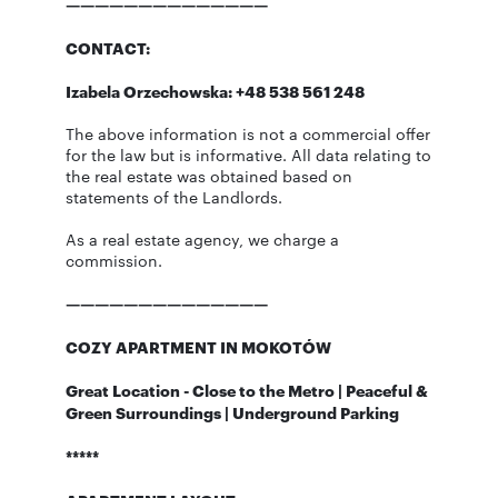
——————————————
CONTACT:
Izabela Orzechowska: +48 538 561 248
The above information is not a commercial offer
for the law but is informative. All data relating to
the real estate was obtained based on
statements of the Landlords.
As a real estate agency, we charge a
commission.
——————————————
COZY APARTMENT IN MOKOTÓW
Great Location - Close to the Metro | Peaceful &
Green Surroundings | Underground Parking
*****