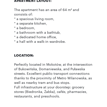
APARTMENT LAYOUT:
The apartment has an area of 64 m² and
consists of:
* a spacious living room,
* a separate kitchen,
* a bedroom,
* a bathroom with a bathtub,
* a dedicated home office,
* a hall with a walk-in wardrobe.
LOCATION:
Perfectly located in Mokotów, at the intersection
of Bukowińska, Domaniewska, and Puławska
streets. Excellent public transport connections
thanks to the proximity of Metro Wilanowska, as
well as nearby tram and bus stops.
Full infrastructure at your doorstep: grocery
stores (Biedronka, Żabka), cafés, pharmacies,
restaurants, and preschools.