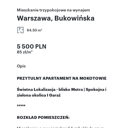
Mieszkanie trzypokojowe na wynajem
Warszawa, Bukowińska
64,50 m
2
5 500 PLN
85 zł/m
2
Opis
PRZYTULNY APARTAMENT NA MOKOTOWIE
Świetna Lokalizacja - blisko Metra | Spokojna i
zielona okolica I Garaż
*****
ROZKŁAD POMIESZCZEŃ: