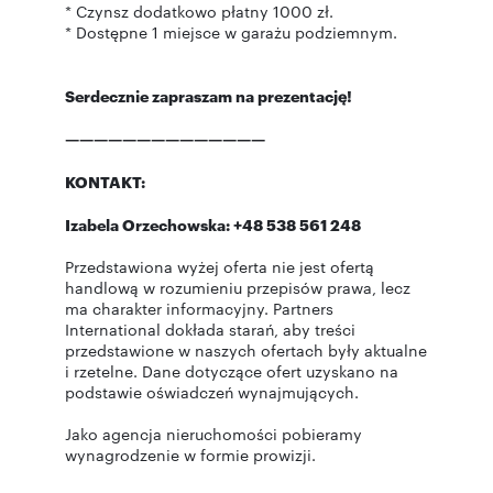
* Czynsz dodatkowo płatny 1000 zł.
* Dostępne 1 miejsce w garażu podziemnym.
Serdecznie zapraszam na prezentację!
——————————————
KONTAKT:
Izabela Orzechowska: +48 538 561 248
Przedstawiona wyżej oferta nie jest ofertą
handlową w rozumieniu przepisów prawa, lecz
ma charakter informacyjny. Partners
International dokłada starań, aby treści
przedstawione w naszych ofertach były aktualne
i rzetelne. Dane dotyczące ofert uzyskano na
podstawie oświadczeń wynajmujących.
Jako agencja nieruchomości pobieramy
wynagrodzenie w formie prowizji.