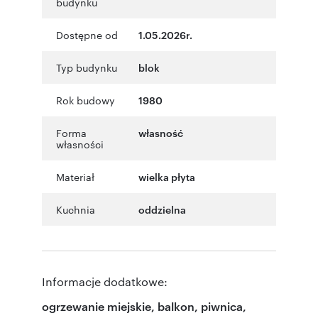
budynku
Dostępne od
1.05.2026r.
Typ budynku
blok
Rok budowy
1980
Forma
własność
własności
Materiał
wielka płyta
Kuchnia
oddzielna
Informacje dodatkowe:
ogrzewanie miejskie, balkon, piwnica,