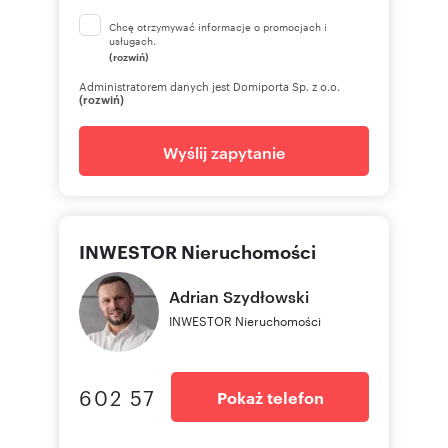
Chcę otrzymywać informacje o promocjach i
usługach.
(rozwiń)
Administratorem danych jest Domiporta Sp. z o.o.
(rozwiń)
Wyślij zapytanie
INWESTOR Nieruchomości
Adrian
Szydłowski
INWESTOR Nieruchomości
602 57
Pokaż telefon