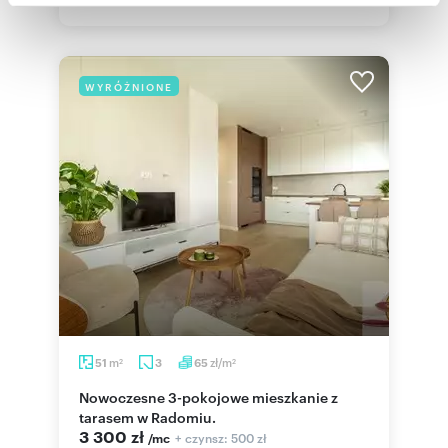
Partnerzy mogą połączyć te informacje z innymi danymi
otrzymanymi od Ciebie lub uzyskanymi podczas
korzystania z ich usług.
WYRÓŻNIONE
m
zł/m
51
3
65
2
2
Nowoczesne 3-pokojowe mieszkanie z
tarasem w Radomiu.
3 300 zł
+ czynsz: 500 zł
/mc