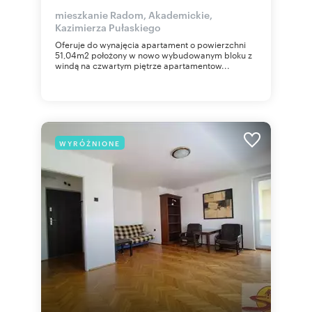
mieszkanie Radom, Akademickie,
Kazimierza Pułaskiego
Oferuje do wynajęcia apartament o powierzchni
51,04m2 położony w nowo wybudowanym bloku z
windą na czwartym piętrze apartamentow...
WYRÓŻNIONE