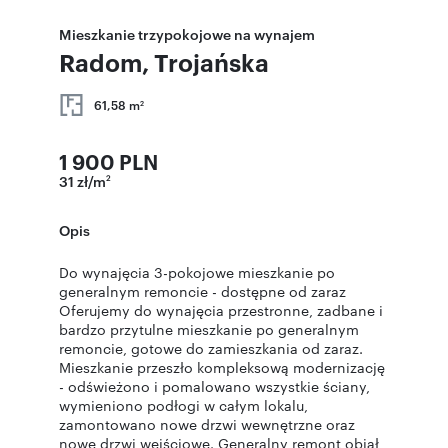
Mieszkanie trzypokojowe na wynajem
Radom, Trojańska
61,58 m
2
1 900 PLN
31 zł/m
2
Opis
Do wynajęcia 3-pokojowe mieszkanie po
generalnym remoncie - dostępne od zaraz
Oferujemy do wynajęcia przestronne, zadbane i
bardzo przytulne mieszkanie po generalnym
remoncie, gotowe do zamieszkania od zaraz.
Mieszkanie przeszło kompleksową modernizację
- odświeżono i pomalowano wszystkie ściany,
wymieniono podłogi w całym lokalu,
zamontowano nowe drzwi wewnętrzne oraz
nowe drzwi wejściowe. Generalny remont objął