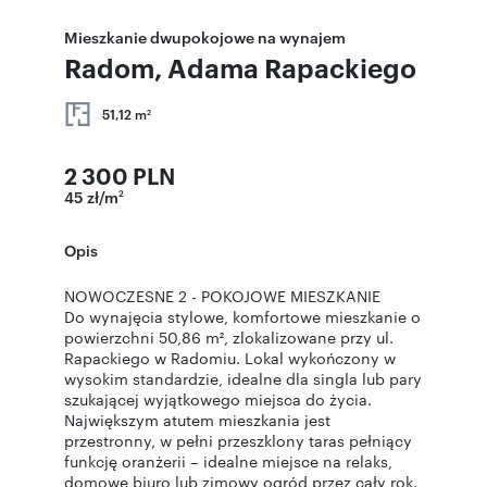
Mieszkanie dwupokojowe na wynajem
Radom, Adama Rapackiego
51,12 m
2
2 300 PLN
45 zł/m
2
Opis
NOWOCZESNE 2 - POKOJOWE MIESZKANIE
Do wynajęcia stylowe, komfortowe mieszkanie o
powierzchni 50,86 m², zlokalizowane przy ul.
Rapackiego w Radomiu. Lokal wykończony w
wysokim standardzie, idealne dla singla lub pary
szukającej wyjątkowego miejsca do życia.
Największym atutem mieszkania jest
przestronny, w pełni przeszklony taras pełniący
funkcję oranżerii – idealne miejsce na relaks,
domowe biuro lub zimowy ogród przez cały rok.