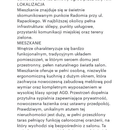
LOKALIZACJA
Mieszkanie znajduje się w świetnie
skomunikowanym punkcie Radomia przy ul.
Rapackiego. W najbliższej okolicy pełna
infrastruktura: sklepy, punkty usługowe,
przystanki komunikacji miejskiej oraz tereny
zielone.
MIESZKANIE
Wnętrze charakteryzuje się bardzo
funkcjonalnym, tradycyjnym układem
pomieszczeń, w którym sercem domu jest
przestronny, pełen naturalnego światła salon.
Mieszkanie oferuje w pełni osobną, niezwykle
ergonomiczną kuchnię z dużym oknem, która
zachwyca nowoczesną zabudową meblową pod
wymiar oraz kompletnym wyposażeniem w
wysokiej klasy sprzęt AGD. Przestrzeń dopełnia
przytulna sypialnia zapewniająca prywatność,
nowoczesna łazienka oraz ustawny przedpokój.
Prawdziwym, unikalnym atutem tej
nieruchomości jest duży, w pełni przeszklony
taras pełniący funkcję całorocznej oranżerii, na
który wychodzi się bezpośrednio z salonu. Ta