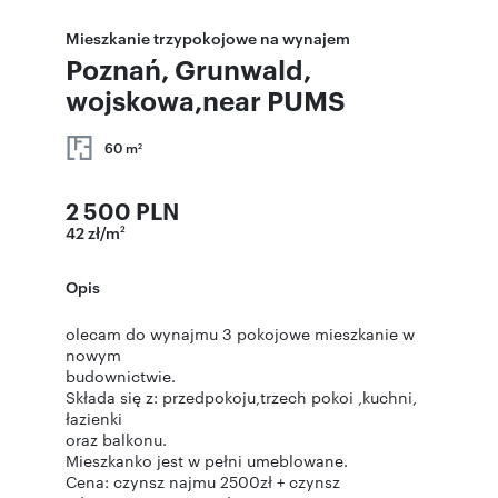
Mieszkanie trzypokojowe na wynajem
Poznań, Grunwald,
wojskowa,near PUMS
60 m
2
2 500 PLN
42 zł/m
2
Opis
olecam do wynajmu 3 pokojowe mieszkanie w
nowym
budownictwie.
Składa się z: przedpokoju,trzech pokoi ,kuchni,
łazienki
oraz balkonu.
Mieszkanko jest w pełni umeblowane.
Cena: czynsz najmu 2500zł + czynsz