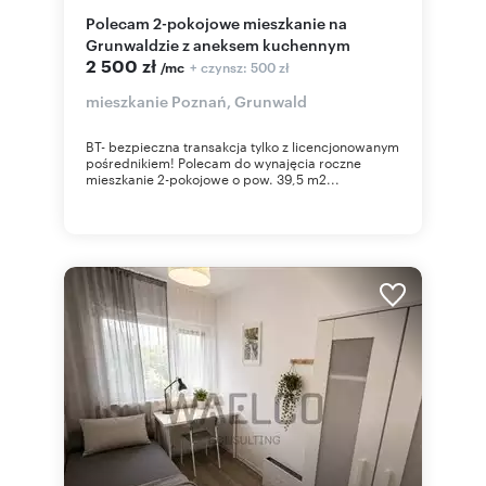
Polecam 2-pokojowe mieszkanie na
Grunwaldzie z aneksem kuchennym
2 500 zł
+ czynsz: 500 zł
/mc
mieszkanie Poznań, Grunwald
BT- bezpieczna transakcja tylko z licencjonowanym
pośrednikiem! Polecam do wynajęcia roczne
mieszkanie 2-pokojowe o pow. 39,5 m2...