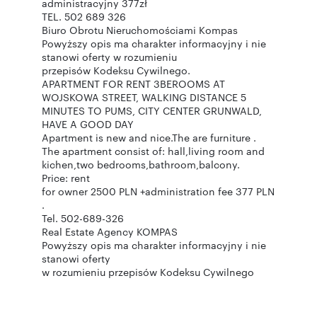
administracyjny 377zł
TEL. 502 689 326
Biuro Obrotu Nieruchomościami Kompas
Powyższy opis ma charakter informacyjny i nie
stanowi oferty w rozumieniu
przepisów Kodeksu Cywilnego.
APARTMENT FOR RENT 3BEROOMS AT
WOJSKOWA STREET, WALKING DISTANCE 5
MINUTES TO PUMS, CITY CENTER GRUNWALD,
HAVE A GOOD DAY
Apartment is new and nice.The are furniture .
The apartment consist of: hall,living room and
kichen,two bedrooms,bathroom,balcony.
Price: rent
for owner 2500 PLN +administration fee 377 PLN
.
Tel. 502-689-326
Real Estate Agency KOMPAS
Powyższy opis ma charakter informacyjny i nie
stanowi oferty
w rozumieniu przepisów Kodeksu Cywilnego