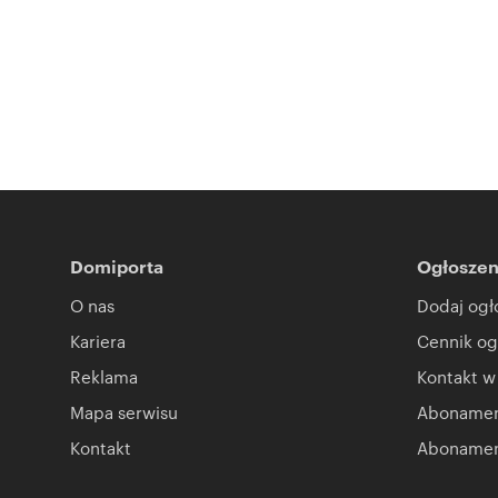
Domiporta
Ogłoszen
O nas
Dodaj ogł
Kariera
Cennik og
Reklama
Kontakt w
Mapa serwisu
Abonament
Kontakt
Abonamen