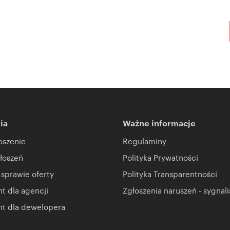
ia
Ważne informacje
oszenie
Regulaminy
łoszeń
Polityka Prywatności
 sprawie oferty
Polityka Transparentności
 dla agencji
Zgłoszenia naruszeń - sygnali
t dla dewelopera