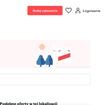
Logowanie
Dodaj ogłoszenie
Podobne oferty w tej lokalizacji