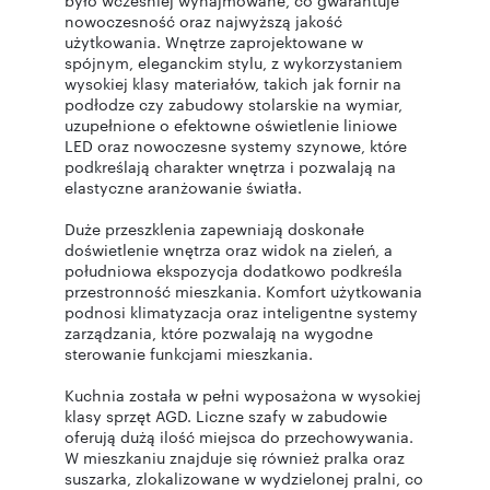
było wcześniej wynajmowane, co gwarantuje
nowoczesność oraz najwyższą jakość
użytkowania. Wnętrze zaprojektowane w
spójnym, eleganckim stylu, z wykorzystaniem
wysokiej klasy materiałów, takich jak fornir na
podłodze czy zabudowy stolarskie na wymiar,
uzupełnione o efektowne oświetlenie liniowe
LED oraz nowoczesne systemy szynowe, które
podkreślają charakter wnętrza i pozwalają na
elastyczne aranżowanie światła.
Duże przeszklenia zapewniają doskonałe
doświetlenie wnętrza oraz widok na zieleń, a
południowa ekspozycja dodatkowo podkreśla
przestronność mieszkania. Komfort użytkowania
podnosi klimatyzacja oraz inteligentne systemy
zarządzania, które pozwalają na wygodne
sterowanie funkcjami mieszkania.
Kuchnia została w pełni wyposażona w wysokiej
klasy sprzęt AGD. Liczne szafy w zabudowie
oferują dużą ilość miejsca do przechowywania.
W mieszkaniu znajduje się również pralka oraz
suszarka, zlokalizowane w wydzielonej pralni, co