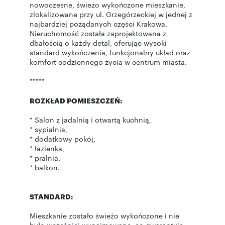
nowoczesne, świeżo wykończone mieszkanie,
zlokalizowane przy ul. Grzegórzeckiej w jednej z
najbardziej pożądanych części Krakowa.
Nieruchomość została zaprojektowana z
dbałością o każdy detal, oferując wysoki
standard wykończenia, funkcjonalny układ oraz
komfort codziennego życia w centrum miasta.
*****
ROZKŁAD POMIESZCZEŃ:
* Salon z jadalnią i otwartą kuchnią,
* sypialnia,
* dodatkowy pokój,
* łazienka,
* pralnia,
* balkon.
STANDARD:
Mieszkanie zostało świeżo wykończone i nie