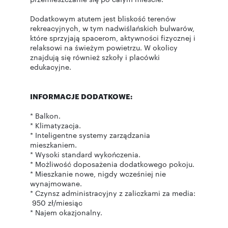
Dodatkowym atutem jest bliskość terenów
rekreacyjnych, w tym nadwiślańskich bulwarów,
które sprzyjają spacerom, aktywności fizycznej i
relaksowi na świeżym powietrzu. W okolicy
znajdują się również szkoły i placówki
edukacyjne.
INFORMACJE DODATKOWE:
* Balkon.
* Klimatyzacja.
* Inteligentne systemy zarządzania
mieszkaniem.
* Wysoki standard wykończenia.
* Możliwość doposażenia dodatkowego pokoju.
* Mieszkanie nowe, nigdy wcześniej nie
wynajmowane.
* Czynsz administracyjny z zaliczkami za media:
950 zł/miesiąc
* Najem okazjonalny.