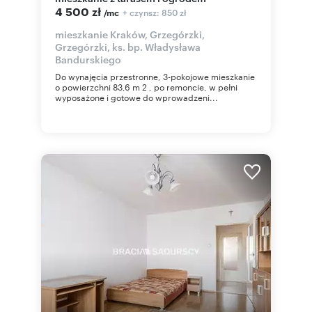
4 500 zł
+ czynsz: 850 zł
/mc
mieszkanie Kraków, Grzegórzki,
Grzegórzki, ks. bp. Władysława
Bandurskiego
Do wynajęcia przestronne, 3-pokojowe mieszkanie
o powierzchni 83,6 m 2 , po remoncie, w pełni
wyposażone i gotowe do wprowadzeni...