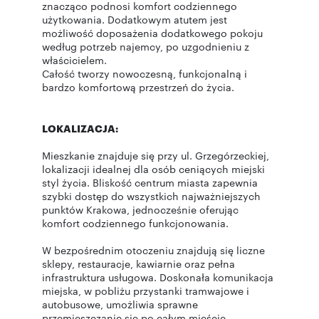
znacząco podnosi komfort codziennego
użytkowania. Dodatkowym atutem jest
możliwość doposażenia dodatkowego pokoju
według potrzeb najemcy, po uzgodnieniu z
właścicielem.
Całość tworzy nowoczesną, funkcjonalną i
bardzo komfortową przestrzeń do życia.
LOKALIZACJA:
Mieszkanie znajduje się przy ul. Grzegórzeckiej,
lokalizacji idealnej dla osób ceniących miejski
styl życia. Bliskość centrum miasta zapewnia
szybki dostęp do wszystkich najważniejszych
punktów Krakowa, jednocześnie oferując
komfort codziennego funkcjonowania.
W bezpośrednim otoczeniu znajdują się liczne
sklepy, restauracje, kawiarnie oraz pełna
infrastruktura usługowa. Doskonała komunikacja
miejska, w pobliżu przystanki tramwajowe i
autobusowe, umożliwia sprawne
przemieszczanie się po całym mieście.