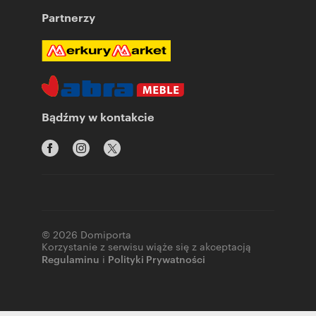
Partnerzy
Bądźmy w kontakcie
© 2026 Domiporta
Korzystanie z serwisu wiąże się z akceptacją
Regulaminu
i
Polityki Prywatności