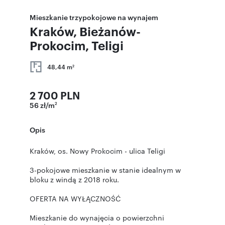
Mieszkanie trzypokojowe na wynajem
Kraków, Bieżanów-
Prokocim, Teligi
48,44 m
2
2 700 PLN
56 zł/m
2
Opis
Kraków, os. Nowy Prokocim - ulica Teligi
3-pokojowe mieszkanie w stanie idealnym w
bloku z windą z 2018 roku.
OFERTA NA WYŁĄCZNOŚĆ
Mieszkanie do wynajęcia o powierzchni