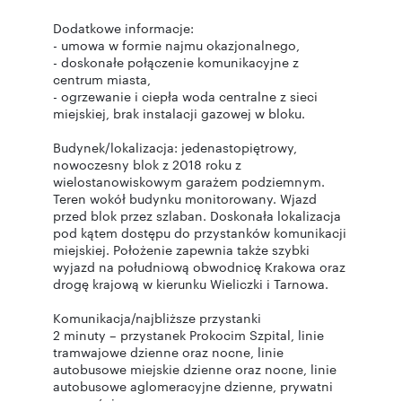
Dodatkowe informacje:
- umowa w formie najmu okazjonalnego,
- doskonałe połączenie komunikacyjne z
centrum miasta,
- ogrzewanie i ciepła woda centralne z sieci
miejskiej, brak instalacji gazowej w bloku.
Budynek/lokalizacja: jedenastopiętrowy,
nowoczesny blok z 2018 roku z
wielostanowiskowym garażem podziemnym.
Teren wokół budynku monitorowany. Wjazd
przed blok przez szlaban. Doskonała lokalizacja
pod kątem dostępu do przystanków komunikacji
miejskiej. Położenie zapewnia także szybki
wyjazd na południową obwodnicę Krakowa oraz
drogę krajową w kierunku Wieliczki i Tarnowa.
Komunikacja/najbliższe przystanki
2 minuty – przystanek Prokocim Szpital, linie
tramwajowe dzienne oraz nocne, linie
autobusowe miejskie dzienne oraz nocne, linie
autobusowe aglomeracyjne dzienne, prywatni