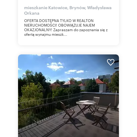
mieszkanie Katowice, Brynów, Władysława
Orkana
OFERTA DOSTĘPNA TYLKO W REALTON
NIERUCHOMOŚCI! OBOWIĄZUJE NAJEM
OKAZJONALNY! Zapraszam do zapoznania się z
ofertą wynajmu mieszk...