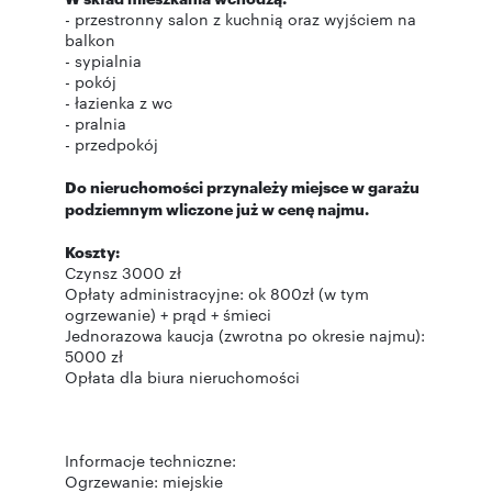
- przestronny salon z kuchnią oraz wyjściem na
balkon
- sypialnia
- pokój
- łazienka z wc
- pralnia
- przedpokój
Do nieruchomości przynależy miejsce w garażu
podziemnym wliczone już w cenę najmu.
Koszty:
Czynsz 3000 zł
Opłaty administracyjne: ok 800zł (w tym
ogrzewanie) + prąd + śmieci
Jednorazowa kaucja (zwrotna po okresie najmu):
5000 zł
Opłata dla biura nieruchomości
Informacje techniczne:
Ogrzewanie: miejskie