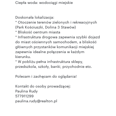
Ciepła woda: wodociągi miejskie
Doskonała lokalizacja:
* Otoczenie terenów zielonych i rekreacyjnych
(Park Kościuszki, Dolina 3 Stawów)
* Bliskość centrum miasta
* Infrastruktura drogowa zapewnia szybki dojazd
do miast ościennych samochodem, a bliskość
głównych przystanków komunikacji miejskiej
zapewnia idealne połączenia w każdym
kierunku.
* W pobliżu pełna infrastruktura sklepy,
przedszkola, szkoły, banki, przychodnie etc.
Polecam i zachęcam do oglądania!
Kontakt do osoby prowadzącej:
Paulina Rudy
577911299
paulina.rudy@realton.pl