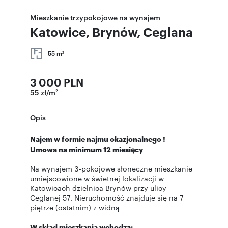
Mieszkanie trzypokojowe na wynajem
Katowice, Brynów, Ceglana
55 m
2
3 000 PLN
55 zł/m
2
Opis
Najem w formie najmu okazjonalnego !
Umowa na minimum 12 miesięcy
Na wynajem 3-pokojowe słoneczne mieszkanie
umiejscowione w świetnej lokalizacji w
Katowicach dzielnica Brynów przy ulicy
Ceglanej 57. Nieruchomość znajduje się na 7
piętrze (ostatnim) z widną
W skład mieszkania wchodzą: