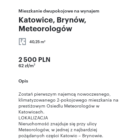
Mieszkanie dwupokojowe na wynajem
Katowice, Brynów,
Meteorologów
40,25 m
2
2 500 PLN
62 zł/m
2
Opis
Zostań pierwszym najemcą nowoczesnego,
klimatyzowanego 2-pokojowego mieszkania na
prestiżowym Osiedlu Meteorologów w
Katowicach.
LOKALIZACJA
Nieruchomość znajduje się przy ulicy
Meteorologów, w jednej z najbardziej
pożądanych części Katowic – Brynowie.