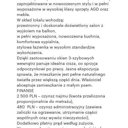
zaprojektowane w nowoczesnym stylu i w pełni
wyposażone w wysokiej klasy sprzęty AGD oraz
meble.
W skład lokalu wchodzą:
przestronny i doskonale doświetlony salon z
wyjściem na balkon,
w pełni wyposażona, nowoczesna kuchnia,
komfortowa sypialnia,
stylowa łazienka w wysokim standardzie
wykończenia.
Dzięki zastosowaniu okien 3-szybowych
wewnątrz panuje idealna cisza, co sprzyja
odpoczynkowi po pracy. Jasna ekspozycja
sprawia, że mieszkanie jest pełne naturalnego
światła przez większą część dnia. Właściciel
akceptuje zamieszkanie z małym psem.
FINANSE
2 500 PLN – czynsz najmu (kwota przeliczona
proporcjonalnie do metrażu),
480 PLN – czynsz administracyjny (zawiera
zaliczki na ogrzewanie, utrzymanie części
wspólnych oraz wywóz nieczystości),
Dodatkowo płatny prąd według zużycia.