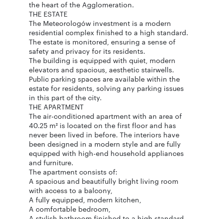
the heart of the Agglomeration.
THE ESTATE
The Meteorologów investment is a modern
residential complex finished to a high standard.
The estate is monitored, ensuring a sense of
safety and privacy for its residents.
The building is equipped with quiet, modern
elevators and spacious, aesthetic stairwells.
Public parking spaces are available within the
estate for residents, solving any parking issues
in this part of the city.
THE APARTMENT
The air-conditioned apartment with an area of
40.25 m² is located on the first floor and has
never been lived in before. The interiors have
been designed in a modern style and are fully
equipped with high-end household appliances
and furniture.
The apartment consists of:
A spacious and beautifully bright living room
with access to a balcony,
A fully equipped, modern kitchen,
A comfortable bedroom,
A stylish bathroom finished to a high standard.