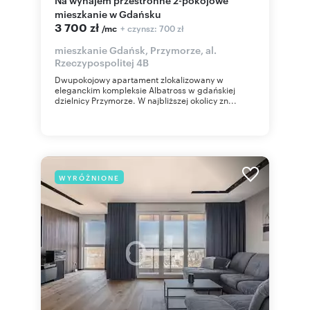
mieszkanie w Gdańsku
3 700 zł
+ czynsz: 700 zł
/mc
mieszkanie Gdańsk, Przymorze, al.
Rzeczypospolitej 4B
Dwupokojowy apartament zlokalizowany w
eleganckim kompleksie Albatross w gdańskiej
dzielnicy Przymorze. W najbliższej okolicy zn...
WYRÓŻNIONE