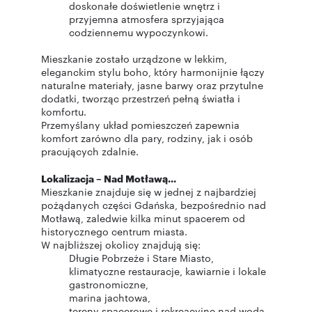
doskonałe doświetlenie wnętrz i
przyjemna atmosfera sprzyjająca
codziennemu wypoczynkowi.
Mieszkanie zostało urządzone w lekkim,
eleganckim stylu boho, który harmonijnie łączy
naturalne materiały, jasne barwy oraz przytulne
dodatki, tworząc przestrzeń pełną światła i
komfortu.
Przemyślany układ pomieszczeń zapewnia
komfort zarówno dla pary, rodziny, jak i osób
pracujących zdalnie.
Lokalizacja – Nad Motławą...
Mieszkanie znajduje się w jednej z najbardziej
pożądanych części Gdańska, bezpośrednio nad
Motławą, zaledwie kilka minut spacerem od
historycznego centrum miasta.
W najbliższej okolicy znajdują się:
Długie Pobrzeże i Stare Miasto,
klimatyczne restauracje, kawiarnie i lokale
gastronomiczne,
marina jachtowa,
tereny spacerowe i rekreacyjne nad wodą,