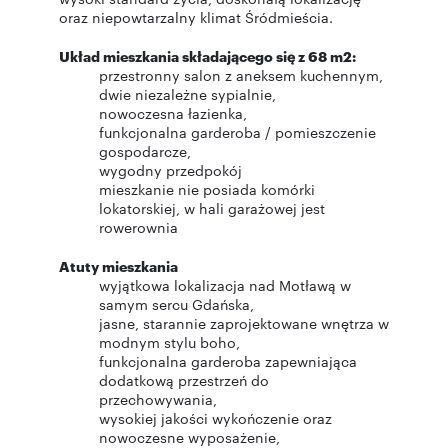
oraz niepowtarzalny klimat Śródmieścia.
Układ mieszkania składającego się z 68 m2:
przestronny salon z aneksem kuchennym,
dwie niezależne sypialnie,
nowoczesna łazienka,
funkcjonalna garderoba / pomieszczenie
gospodarcze,
wygodny przedpokój
mieszkanie nie posiada komórki
lokatorskiej, w hali garażowej jest
rowerownia
Atuty mieszkania
wyjątkowa lokalizacja nad Motławą w
samym sercu Gdańska,
jasne, starannie zaprojektowane wnętrza w
modnym stylu boho,
funkcjonalna garderoba zapewniająca
dodatkową przestrzeń do
przechowywania,
wysokiej jakości wykończenie oraz
nowoczesne wyposażenie,