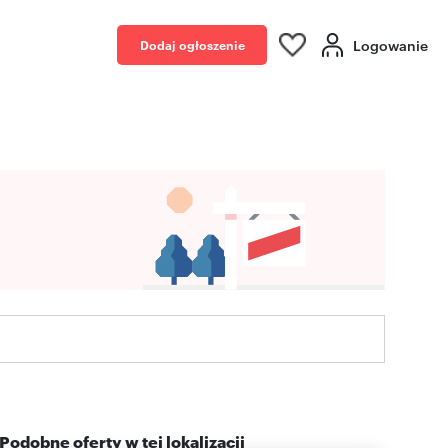
Logowanie
Dodaj ogłoszenie
Podobne oferty w tej lokalizacji