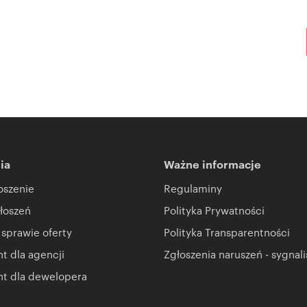
ia
Ważne informacje
oszenie
Regulaminy
łoszeń
Polityka Prywatności
 sprawie oferty
Polityka Transparentności
 dla agencji
Zgłoszenia naruszeń - sygnali
t dla dewelopera