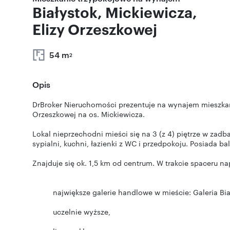
Białystok, Mickiewicza,
Elizy Orzeszkowej
54 m
2
Opis
DrBroker Nieruchomości prezentuje na wynajem mieszkan
Orzeszkowej na os. Mickiewicza.
Lokal nieprzechodni mieści się na 3 (z 4) piętrze w zadb
sypialni, kuchni, łazienki z WC i przedpokoju. Posiada ba
Znajduje się ok. 1,5 km od centrum. W trakcie spaceru n
największe galerie handlowe w mieście: Galeria Biał
uczelnie wyższe,