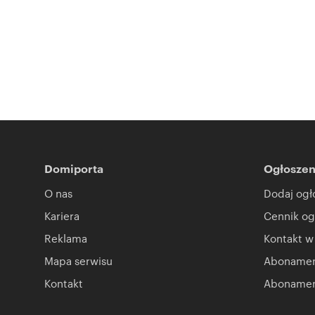
Domiporta
Ogłoszen
O nas
Dodaj ogł
Kariera
Cennik og
Reklama
Kontakt w
Mapa serwisu
Abonament
Kontakt
Abonamen