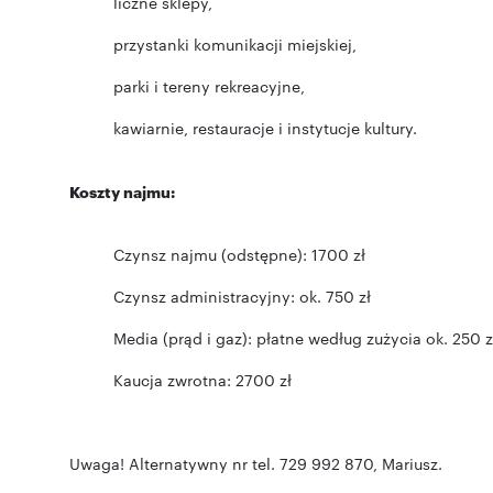
liczne sklepy,
przystanki komunikacji miejskiej,
parki i tereny rekreacyjne,
kawiarnie, restauracje i instytucje kultury.
Koszty najmu:
Czynsz najmu (odstępne): 1700 zł
Czynsz administracyjny: ok. 750 zł
Media (prąd i gaz): płatne według zużycia ok. 250 z
Kaucja zwrotna: 2700 zł
Uwaga! Alternatywny nr tel. 729 992 870, Mariusz.