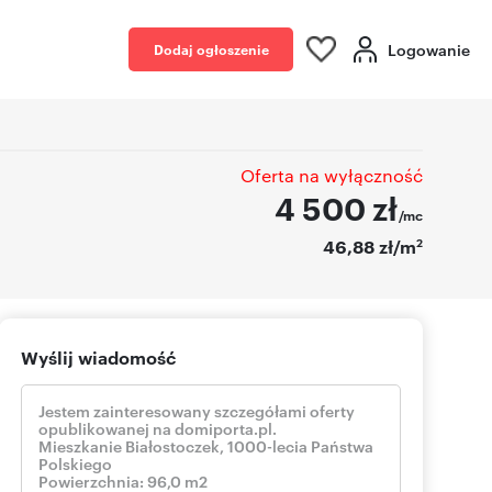
Logowanie
Dodaj ogłoszenie
Oferta na wyłączność
4 500
zł
/mc
2
46,88 zł/m
Wyślij wiadomość