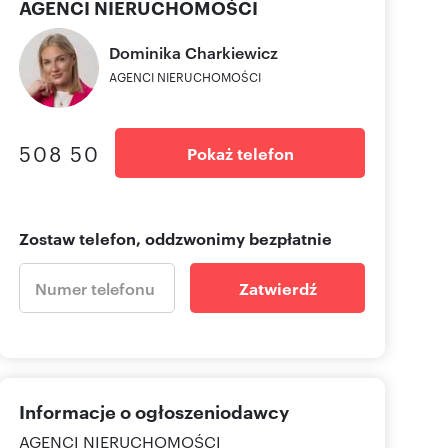
AGENCI NIERUCHOMOŚCI
Dominika
Charkiewicz
AGENCI NIERUCHOMOŚCI
508 50
Pokaż telefon
Zostaw telefon, oddzwonimy bezpłatnie
Zatwierdź
Informacje o ogłoszeniodawcy
AGENCI NIERUCHOMOŚCI