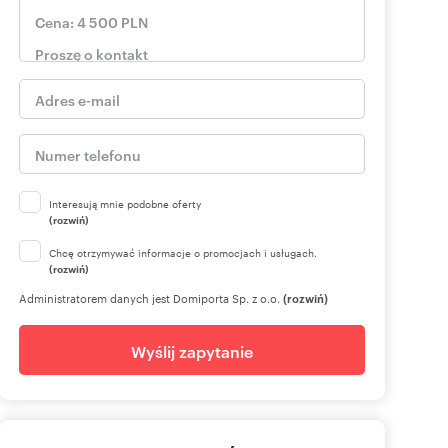
Interesują mnie podobne oferty
(rozwiń)
Chcę otrzymywać informacje o promocjach i usługach.
(rozwiń)
Administratorem danych jest Domiporta Sp. z o.o.
(rozwiń)
Wyślij zapytanie