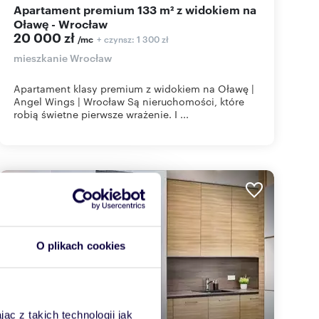
Apartament premium 133 m² z widokiem na
Oławę - Wrocław
20 000 zł
+ czynsz: 1 300 zł
/mc
mieszkanie Wrocław
Apartament klasy premium z widokiem na Oławę |
Angel Wings | Wrocław Są nieruchomości, które
robią świetne pierwsze wrażenie. I ...
WYRÓŻNIONE
O plikach cookies
ąc z takich technologii jak