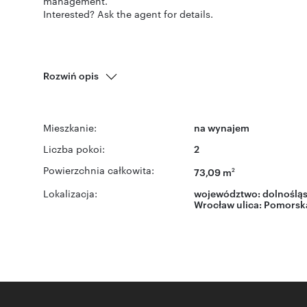
management.
Interested? Ask the agent for details.
Rozwiń opis
Mieszkanie:
na wynajem
Liczba pokoi:
2
Powierzchnia całkowita:
73,09 m
2
Lokalizacja:
województwo:
dolnośląs
Wrocław
ulica:
Pomorsk