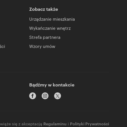
Zobacz także
Urządzanie mieszkania
Wykańczanie wnętrz
Strefa partnera
ści
Wzory umów
Bądźmy w kontakcie
 wiąże się z akceptacją
Regulaminu
i
Polityki Prywatności