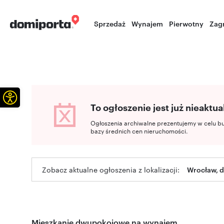
Sprzedaż
Wynajem
Pierwotny
Zag
Otwórz pasek narzędzi
To ogłoszenie jest już nieaktua
Ogłoszenia archiwalne prezentujemy w celu b
bazy średnich cen nieruchomości.
Zobacz aktualne ogłoszenia z lokalizacji:
Wrocław, d
Mieszkanie dwupokojowe na wynajem