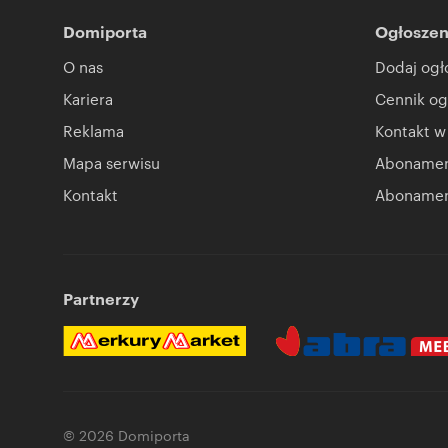
Domiporta
Ogłoszen
O nas
Dodaj ogł
Kariera
Cennik og
Reklama
Kontakt w
Mapa serwisu
Abonament
Kontakt
Abonamen
Partnerzy
© 2026 Domiporta