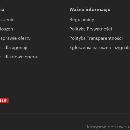
ia
Ważne informacje
oszenie
Regulaminy
łoszeń
Polityka Prywatności
 sprawie oferty
Polityka Transparentności
 dla agencji
Zgłoszenia naruszeń - sygnali
t dla dewelopera
Korzystanie z serwisu