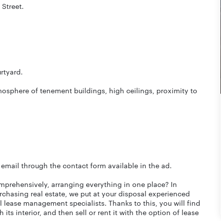
Street.
rtyard.
mosphere of tenement buildings, high ceilings, proximity to
 email through the contact form available in the ad.
mprehensively, arranging everything in one place? In
urchasing real estate, we put at your disposal experienced
ul lease management specialists. Thanks to this, you will find
its interior, and then sell or rent it with the option of lease