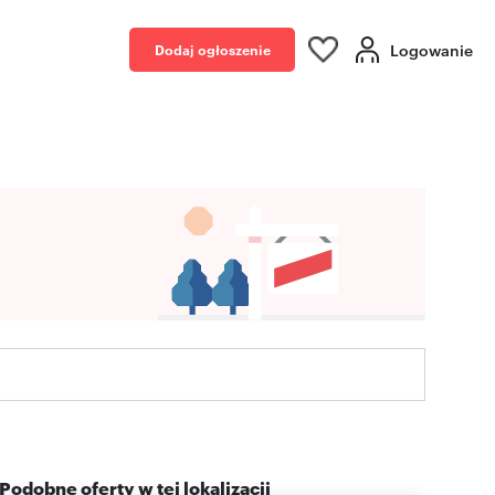
Logowanie
Dodaj ogłoszenie
Podobne oferty w tej lokalizacji