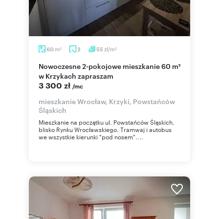
m
zł/m
60
2
55
2
2
Nowoczesne 2-pokojowe mieszkanie 60 m²
w Krzykach zapraszam
3 300 zł
/mc
mieszkanie Wrocław, Krzyki, Powstańców
Śląskich
Mieszkanie na początku ul. Powstańców Śląskich,
blisko Rynku Wrocławskiego. Tramwaj i autobus
we wszystkie kierunki "pod nosem"....