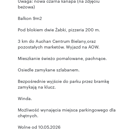
Uwaga: nowa czarna kanapa (na zdjęciu
beżowa)
Balkon 9m2
Pod blokiem dwie Żabki, pizzeria 200 m.
3 km do Auchan Centrum Bielany,oraz
pozostałych marketów. Wyjazd na AOW.
Mieszkanie świeżo pomalowane, pachnące.
Osiedle zamykane szlabanem.
Bezpośrednie wyjście do parku przez bramkę
zamykają na klucz.
Winda.
Możliwość wynajęcia miejsca parkingowego dla
chętnych.
Wolne od 10.05.2026