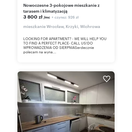
Nowoczesne 3-pokojowe mieszkanie z
tarasem i klimatyzacją
3 800 zł
+ czynsz: 926 zł
/mc
mieszkanie Wrocław, Krzyki, Wichrowa
LOOKING FOR APARTMENT? - WE WILL HELP YOU
TO FIND A PERFECT PLACE- CALL US!DO
WPROWADZENIA OD SIERPNIASerdecznie
polecam na wyna...