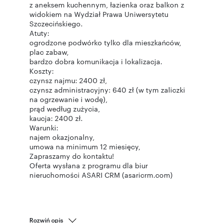
z aneksem kuchennym, łazienka oraz balkon z
widokiem na Wydział Prawa Uniwersytetu
Szczecińskiego.
Atuty:
ogrodzone podwórko tylko dla mieszkańców,
plac zabaw,
bardzo dobra komunikacja i lokalizacja.
Koszty:
czynsz najmu: 2400 zł,
czynsz administracyjny: 640 zł (w tym zaliczki
na ogrzewanie i wodę),
prąd według zużycia,
kaucja: 2400 zł.
Warunki:
najem okazjonalny,
umowa na minimum 12 miesięcy,
Zapraszamy do kontaktu!
Oferta wysłana z programu dla biur
nieruchomości ASARI CRM (asaricrm.com)
Rozwiń opis