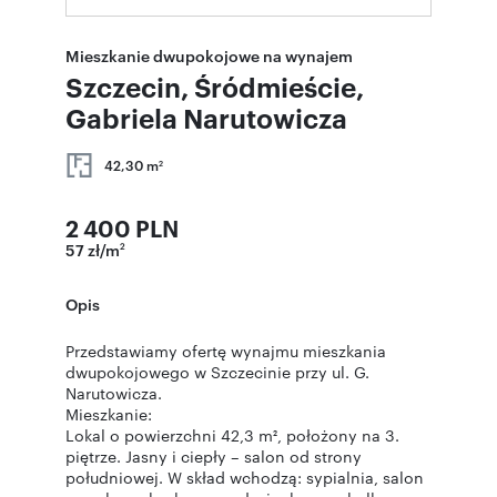
Mieszkanie dwupokojowe na wynajem
Szczecin, Śródmieście,
Gabriela Narutowicza
42,30 m
2
2 400 PLN
57 zł/m
2
Opis
Przedstawiamy ofertę wynajmu mieszkania
dwupokojowego w Szczecinie przy ul. G.
Narutowicza.
Mieszkanie:
Lokal o powierzchni 42,3 m², położony na 3.
piętrze. Jasny i ciepły – salon od strony
południowej. W skład wchodzą: sypialnia, salon