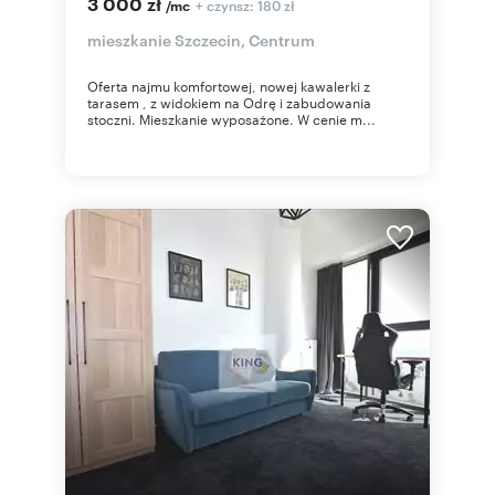
3 000 zł
+ czynsz: 180 zł
/mc
mieszkanie Szczecin, Centrum
Oferta najmu komfortowej, nowej kawalerki z
tarasem , z widokiem na Odrę i zabudowania
stoczni. Mieszkanie wyposażone. W cenie m...