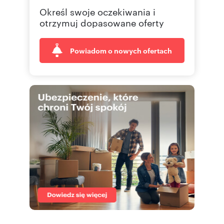
Określ swoje oczekiwania i
otrzymuj dopasowane oferty
Powiadom o nowych ofertach