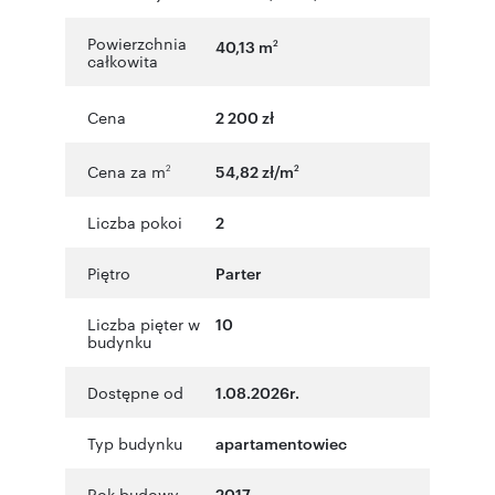
Powierzchnia
40,13 m
2
całkowita
Cena
2 200 zł
Cena za m
54,82 zł/m
2
2
Liczba pokoi
2
Piętro
Parter
Liczba pięter w
10
budynku
Dostępne od
1.08.2026r.
Typ budynku
apartamentowiec
Rok budowy
2017