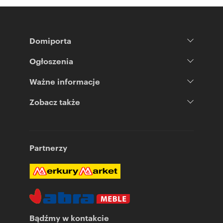
Domiporta
Ogłoszenia
Ważne informacje
Zobacz także
Partnerzy
Bądźmy w kontakcie