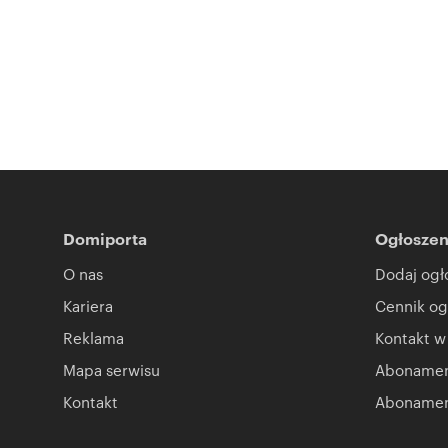
Domiporta
Ogłoszen
O nas
Dodaj ogł
Kariera
Cennik og
Reklama
Kontakt w
Mapa serwisu
Abonament
Kontakt
Abonamen