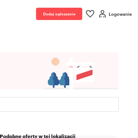
Logowanie
Dodaj ogłoszenie
Podobne oferty w tej lokalizacji