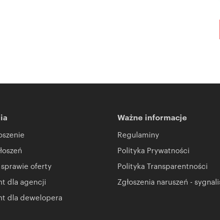
ia
Ważne informacje
oszenie
Regulaminy
łoszeń
Polityka Prywatności
 sprawie oferty
Polityka Transparentności
 dla agencji
Zgłoszenia naruszeń - sygnali
t dla dewelopera