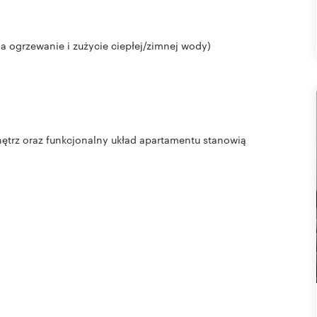
 na ogrzewanie i zużycie ciepłej/zimnej wody)
ętrz oraz funkcjonalny układ apartamentu stanowią