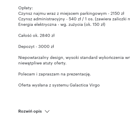
Opłaty:
Czynsz najmu wraz z miejscem parkingowym - 2150 zł
Czynsz administracyjny - 540 zł / 1 os. (zawiera zaliczki
Energia elektryczna - wg. zużycia (ok. 150 zł)
Całość ok. 2840 zł
Depozyt - 3000 zł
Niepowtarzalny design, wysoki standard wykończenia wn
niewątpliwe atuty oferty.
Polecam i zapraszam na prezentację.
Oferta wysłana z systemu Galactica Virgo
Rozwiń opis