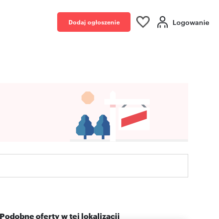
Logowanie
Dodaj ogłoszenie
Podobne oferty w tej lokalizacji