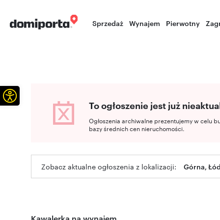
Sprzedaż
Wynajem
Pierwotny
Zag
Otwórz pasek narzędzi
To ogłoszenie jest już nieaktua
Ogłoszenia archiwalne prezentujemy w celu b
bazy średnich cen nieruchomości.
Zobacz aktualne ogłoszenia z lokalizacji:
Górna, Łód
Kawalerka na wynajem