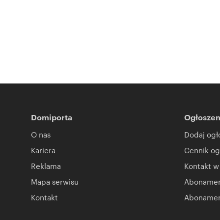
Domiporta
Ogłoszen
O nas
Dodaj ogł
Kariera
Cennik og
Reklama
Kontakt w
Mapa serwisu
Abonament
Kontakt
Abonamen