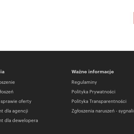
ia
Ważne informacje
oszenie
Regulaminy
łoszeń
Polityka Prywatności
 sprawie oferty
Polityka Transparentności
 dla agencji
Zgłoszenia naruszeń - sygnali
t dla dewelopera