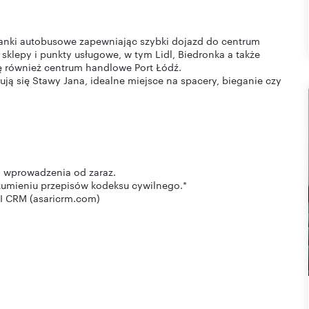
tanki autobusowe zapewniając szybki dojazd do centrum
sklepy i punkty usługowe, w tym Lidl, Biedronka a także
ię również centrum handlowe Port Łódź.
ują się Stawy Jana, idealne miejsce na spacery, bieganie czy
o wprowadzenia od zaraz.
ozumieniu przepisów kodeksu cywilnego.*
I CRM (asaricrm.com)