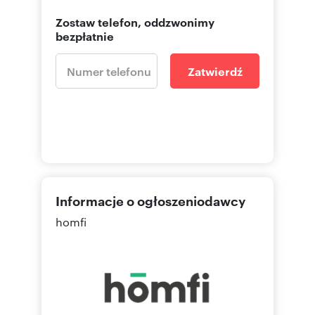
Zostaw telefon, oddzwonimy
bezpłatnie
Zatwierdź
Informacje o ogłoszeniodawcy
homfi