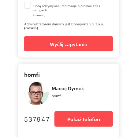
Chcę otrzymywać informacje o promocjach i
usługach.
(rozwiń)
Administratorem danych jest Domiporta Sp. z o.o.
(rozwiń)
Wyślij zapytanie
homfi
Maciej
Dymek
homfi
537947
Pokaż telefon