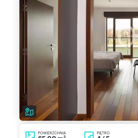
POWIERZCHNIA
PIĘTRO
2