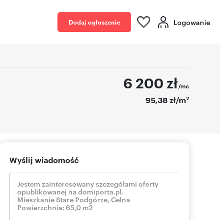
Logowanie
Dodaj ogłoszenie
6 200
zł
/mc
2
95,38 zł/m
Wyślij wiadomość