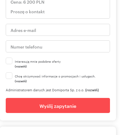
Interesują mnie podobne oferty
(rozwiń)
Chcę otrzymywać informacje o promocjach i usługach.
(rozwiń)
Administratorem danych jest Domiporta Sp. z o.o.
(rozwiń)
Wyślij zapytanie