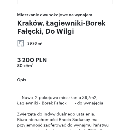
Mieszkanie dwupokojowe na wynajem
Kraków, Łagiewniki-Borek
Fałęcki, Do Wilgi
39,76 m
2
3 200 PLN
80 zł/m
2
Opis
Nowe, 2-pokojowe mieszkanie 39,7m2,
Łagiewniki - Borek Fałęcki - do wynajęcia
Zwierzęta do indywidualnego ustalenia.
Biuro nieruchomości Bracia Sadurscy ma
przyjemność zaoferować do wynajmu Państwu