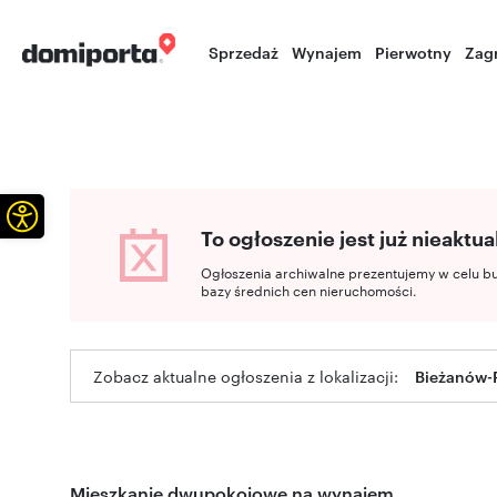
Sprzedaż
Wynajem
Pierwotny
Zag
Otwórz pasek narzędzi
To ogłoszenie jest już nieaktua
Ogłoszenia archiwalne prezentujemy w celu b
bazy średnich cen nieruchomości.
Zobacz aktualne ogłoszenia z lokalizacji:
Bieżanów-
Mieszkanie dwupokojowe na wynajem