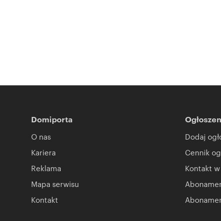
Domiporta
Ogłoszen
O nas
Dodaj ogł
Kariera
Cennik og
Reklama
Kontakt w
Mapa serwisu
Abonament
Kontakt
Abonamen