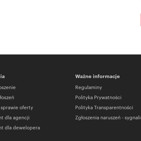
ia
Ważne informacje
oszenie
Regulaminy
łoszeń
Polityka Prywatności
 sprawie oferty
Polityka Transparentności
 dla agencji
Zgłoszenia naruszeń - sygnali
t dla dewelopera