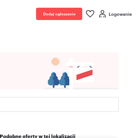
Logowanie
Dodaj ogłoszenie
Podobne oferty w tej lokalizacji