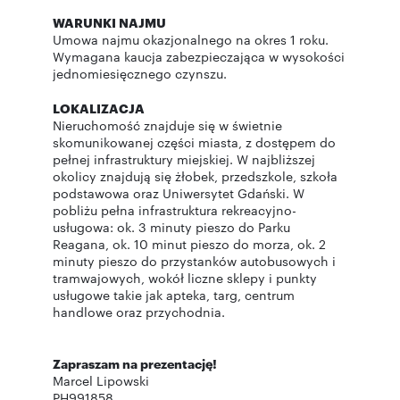
WARUNKI NAJMU
Umowa najmu okazjonalnego na okres 1 roku.
Wymagana kaucja zabezpieczająca w wysokości
jednomiesięcznego czynszu.
LOKALIZACJA
Nieruchomość znajduje się w świetnie
skomunikowanej części miasta, z dostępem do
pełnej infrastruktury miejskiej. W najbliższej
okolicy znajdują się żłobek, przedszkole, szkoła
podstawowa oraz Uniwersytet Gdański. W
pobliżu pełna infrastruktura rekreacyjno-
usługowa: ok. 3 minuty pieszo do Parku
Reagana, ok. 10 minut pieszo do morza, ok. 2
minuty pieszo do przystanków autobusowych i
tramwajowych, wokół liczne sklepy i punkty
usługowe takie jak apteka, targ, centrum
handlowe oraz przychodnia.
Zapraszam na prezentację!
Marcel Lipowski
PH991858