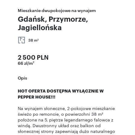
Mieszkanie dwupokojowe na wynajem
Gdańsk, Przymorze,
Jagiellońska
38 m
2
2 500 PLN
66 zł/m
2
Opis
HOT OFERTA DOSTĘPNA WYŁĄCZNIE W
PEPPER HOUSE!!!
Na wynajem słoneczne, 2-pokojowe mieszkanie
świeżo po remoncie, o powierzchni 38 m²
położone na 5. piętrze legendarnego falowca z
windą. Dwustronny układ oraz balkon od
słonecznej strony zapewniają dużo naturalnego