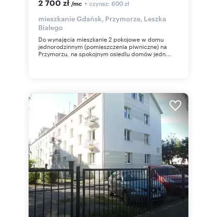
2 700 zł
+ czynsz: 600 zł
/mc
mieszkanie Gdańsk, Przymorze, Leszka
Białego
Do wynajęcia mieszkanie 2 pokojowe w domu
jednorodzinnym (pomieszczenia piwniczne) na
Przymorzu, na spokojnym osiedlu domów jedn...