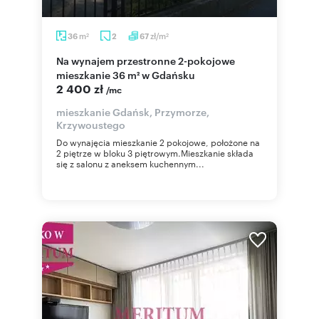
m
zł/m
36
2
67
2
2
Na wynajem przestronne 2-pokojowe
mieszkanie 36 m² w Gdańsku
2 400 zł
/mc
mieszkanie Gdańsk, Przymorze,
Krzywoustego
Do wynajęcia mieszkanie 2 pokojowe, położone na
2 piętrze w bloku 3 piętrowym.Mieszkanie składa
się z salonu z aneksem kuchennym...