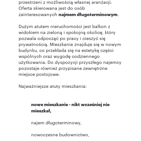
przestrzeni z możliwością własnej aranżacji.
Oferta skierowana jest do osób
zainteresowanych
najmem długoterminowym
.
Dużym atutem nieruchomości jest balkon z
widokiem na zieloną i spokojną okolicę, który
pozwala odpocząć po pracy i cieszyć się
prywatnością. Mieszkanie znajduje się w nowym
budynku, co przekłada się na estetykę części
wspólnych oraz wygodę codziennego
użytkowania. Do dyspozycji przyszłego najemcy
pozostaje również przypisane zewnętrzne
miejsce postojowe.
Najważniejsze atuty mieszkania:
nowe mieszkanie - nikt wcześniej nie
mieszkał,
najem długoterminowy,
nowoczesne budownictwo,