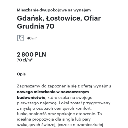
Mieszkanie dwupokojowe na wynajem
Gdańsk, Łostowice, Ofiar
Grudnia 70
40 m
2
2 800 PLN
70 zł/m
2
Opis
Zapraszamy do zapoznania się z ofertą wynajmu
nowego mieszkania w nowoczesnym
budownictwie
, które czeka na swojego
pierwszego najemcę. Lokal został przygotowany
z myślą o osobach ceniących komfort,
funkcjonalność oraz spokojne otoczenie. To
idealna propozycja dla singla lub pary
szukających świeżej, jeszcze niezamieszkałej