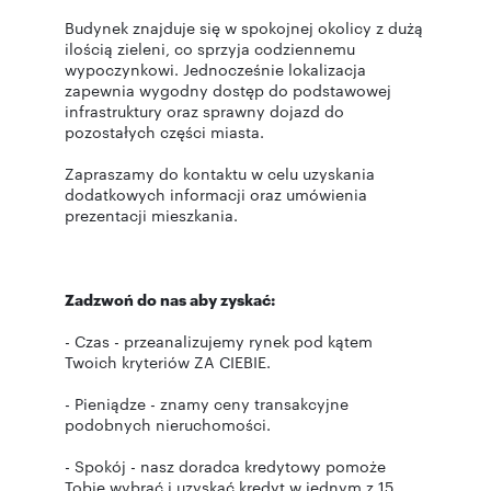
Budynek znajduje się w spokojnej okolicy z dużą
ilością zieleni, co sprzyja codziennemu
wypoczynkowi. Jednocześnie lokalizacja
zapewnia wygodny dostęp do podstawowej
infrastruktury oraz sprawny dojazd do
pozostałych części miasta.
Zapraszamy do kontaktu w celu uzyskania
dodatkowych informacji oraz umówienia
prezentacji mieszkania.
Zadzwoń do nas aby zyskać:
- Czas - przeanalizujemy rynek pod kątem
Twoich kryteriów ZA CIEBIE.
- Pieniądze - znamy ceny transakcyjne
podobnych nieruchomości.
- Spokój - nasz doradca kredytowy pomoże
Tobie wybrać i uzyskać kredyt w jednym z 15