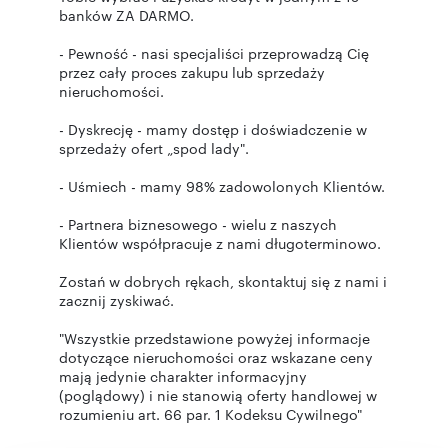
banków ZA DARMO.
- Pewność - nasi specjaliści przeprowadzą Cię
przez cały proces zakupu lub sprzedaży
nieruchomości.
- Dyskrecję - mamy dostęp i doświadczenie w
sprzedaży ofert „spod lady".
- Uśmiech - mamy 98% zadowolonych Klientów.
- Partnera biznesowego - wielu z naszych
Klientów współpracuje z nami długoterminowo.
Zostań w dobrych rękach, skontaktuj się z nami i
zacznij zyskiwać.
"Wszystkie przedstawione powyżej informacje
dotyczące nieruchomości oraz wskazane ceny
mają jedynie charakter informacyjny
(poglądowy) i nie stanowią oferty handlowej w
rozumieniu art. 66 par. 1 Kodeksu Cywilnego"