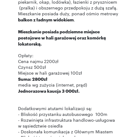
piekarnik, okap, lodówka), łazienki z prysznicem
(pralka) i obszernego przedpokoju z dużą szafą.
Mieszkanie posiada duży, ponad ośmio metrowy
balkon z ładnym widokiem
.
Mieszkanie posiada podziemne miejsce
postojowe w hali garażowej oraz komórkę
lokatorską.
Opłaty:
Cena najmu 2200zł
Czynsz 500zł
Miejsce w hali garażowej 100zł
Suma: 2800zł
media wg zużycia (internet, prąd)
Jednorazowa kaucja 3 000zł.
Dodatkowymi atutami lokalizacji są:
- Bliskość przystanku autobusowego 100m
- Rozwinięta infrastruktura handlowo-usługowa
w sąsiedztwie osiedla
- Doskonała komunikacja z Głównym Miastem