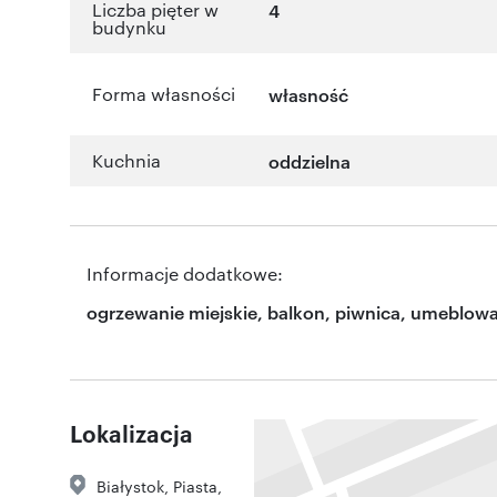
Liczba pięter w
4
budynku
Forma własności
własność
Kuchnia
oddzielna
Informacje dodatkowe:
ogrzewanie miejskie, balkon, piwnica, umeblow
Lokalizacja
Białystok
,
Piasta
,