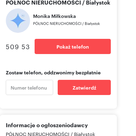
PÓŁNOC NIERUCHOMOŚCI / Białystok
Monika
Miłkowska
PÓŁNOC NIERUCHOMOŚCI / Białystok
509 53
Pokaż telefon
Zostaw telefon, oddzwonimy bezpłatnie
Zatwierdź
Informacje o ogłoszeniodawcy
PÓŁNOC NIERUCHOMOŚCI / Białystok