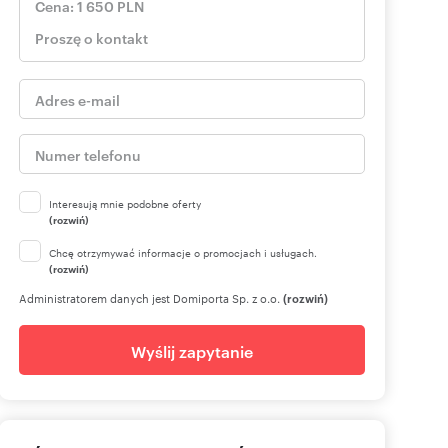
Interesują mnie podobne oferty
(rozwiń)
Chcę otrzymywać informacje o promocjach i usługach.
(rozwiń)
Administratorem danych jest Domiporta Sp. z o.o.
(rozwiń)
Wyślij zapytanie