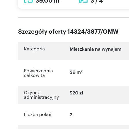
39,00 m
3 / 4
Szczegóły oferty 14324/3877/OMW
Kategoria
Mieszkania na wynajem
Powierzchnia
2
39 m
całkowita
Czynsz
520 zł
administracyjny
Liczba pokoi
2