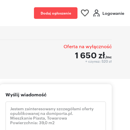
Logowanie
Dodaj ogłoszenie
Oferta na wyłączność
1 650
zł
/mc
+ czynsz: 520 zł
Wyślij wiadomość