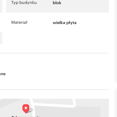
Typ budynku
blok
Materiał
wielka płyta
ane