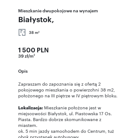
Mieszkanie dwupokojowe na wynajem
Białystok,
38 m
2
1 500 PLN
39 zł/m
2
Opis
Zapraszam do zapoznania się z ofertą 2
pokojowego mieszkania o powierzchni 38 m2,
położonego na III piętrze w IV piętrowym bloku.
Lokalizacja:
Mieszkanie położone jest w
miejscowości Białystok, ul. Piastowska 17 Os.
Piasta. Bardzo dobrze skomunikowane z
miastem.
ok. 5 min jazdy samochodem do Centrum, tuż
obok przystanek autobusowy.