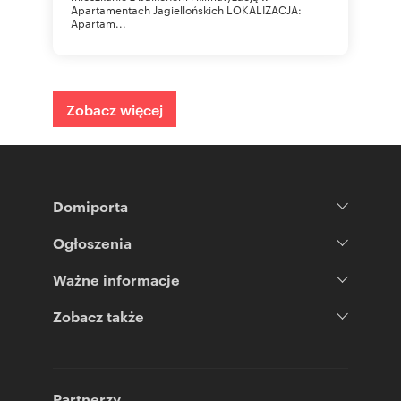
Apartamentach Jagiellońskich LOKALIZACJA:
Apartam...
Zobacz więcej
Domiporta
Ogłoszenia
Ważne informacje
Zobacz także
Partnerzy