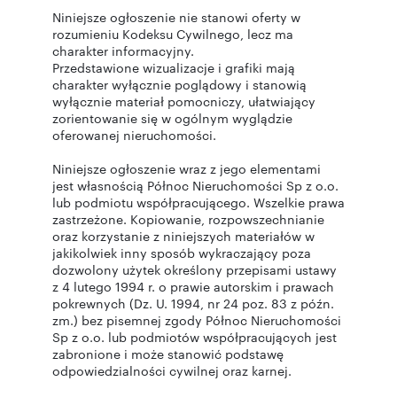
Niniejsze ogłoszenie nie stanowi oferty w
rozumieniu Kodeksu Cywilnego, lecz ma
charakter informacyjny.
Przedstawione wizualizacje i grafiki mają
charakter wyłącznie poglądowy i stanowią
wyłącznie materiał pomocniczy, ułatwiający
zorientowanie się w ogólnym wyglądzie
oferowanej nieruchomości.
Niniejsze ogłoszenie wraz z jego elementami
jest własnością Północ Nieruchomości Sp z o.o.
lub podmiotu współpracującego. Wszelkie prawa
zastrzeżone. Kopiowanie, rozpowszechnianie
oraz korzystanie z niniejszych materiałów w
jakikolwiek inny sposób wykraczający poza
dozwolony użytek określony przepisami ustawy
z 4 lutego 1994 r. o prawie autorskim i prawach
pokrewnych (Dz. U. 1994, nr 24 poz. 83 z późn.
zm.) bez pisemnej zgody Północ Nieruchomości
Sp z o.o. lub podmiotów współpracujących jest
zabronione i może stanowić podstawę
odpowiedzialności cywilnej oraz karnej.