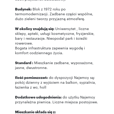
Budynek:
Blok z 1972 roku po
termomodernizacji. Zadbane części wspólne,
dużo zieleni tworzy przyjazną atmosferę.
W okolicy znajdują się:
Uniwersytet , liczne
sklepy, apteki, usługi kosmetyczne, fryzjerskie,
bary i restauracje. Nieopodal park i ścieżki
rowerowe.
Bogata infrastruktura zapewnia wygodę i
komfort codziennego życia.
Standard :
Mieszkanie zadbane, wyposażone,
jasne, dwustronne.
Ilość pomieszczeń:
do dyspozycji Najemcy są:
pokój dzienny z wyjściem na balkon, sypialnia,
łazienka z wc, holl
Dodatkowe udogodnienia:
do użytku Najemcy
przynależna piwnica. Liczne miejsca postojowe.
Mieszkanie składa się z: