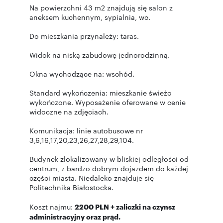
Na powierzchni 43 m2 znajdują się salon z
aneksem kuchennym, sypialnia, wc.
Do mieszkania przynależy: taras.
Widok na niską zabudowę jednorodzinną.
Okna wychodzące na: wschód.
Standard wykończenia: mieszkanie świeżo
wykończone. Wyposażenie oferowane w cenie
widoczne na zdjęciach.
Komunikacja: linie autobusowe nr
3,6,16,17,20,23,26,27,28,29,104.
Budynek zlokalizowany w bliskiej odległości od
centrum, z bardzo dobrym dojazdem do każdej
części miasta. Niedaleko znajduje się
Politechnika Białostocka.
Koszt najmu:
2200 PLN + zaliczki na czynsz
administracyjny oraz prąd.