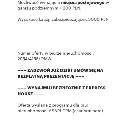
Możliwość wynajęcia
miejsca postojowego
w
garażu podziemnym + 200 PLN.
Wysokość kaucji zabezpieczającej: 3000 PLN
Numer oferty w biurze nieruchomości:
2954/4158/OMW
------ ZADZWOŃ JUŻ DZIŚ I UMÓW SIĘ NA
BEZPŁATNĄ PREZENTACJĘ ------
------ WYNAJMUJ BEZPIECZNIE Z EXPRESS
HOUSE ------
Oferta wysłana z programu dla biur
nieruchomości ASARI CRM (asaricrm.com)