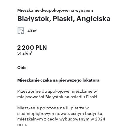
Mieszkanie dwupokojowe na wynajem
Białystok, Piaski, Angielska
43 m
2
2 200 PLN
51 zł/m
2
Opis
Mieszkanie czeka na pierwszego lokatora
Przestronne dwupokojowe mieszkanie w
miejscowości Białystok na osiedlu Piaski.
Mieszkanie położone na III piętrze w
siedmiopiętrowym nowoczesnym budynku
mieszkalnym z cegły wybudowanym w 2024
roku.