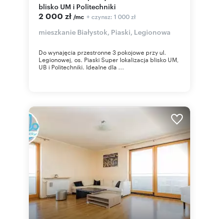
blisko UM i Politechniki
2 000 zł
+ czynsz: 1 000 zł
/mc
mieszkanie Białystok, Piaski, Legionowa
Do wynajęcia przestronne 3 pokojowe przy ul.
Legionowej, os. Piaski Super lokalizacja blisko UM,
UB i Politechniki. Idealne dla ...