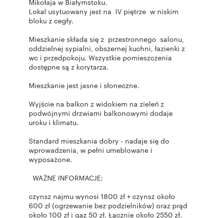
Mikołaja w Białymstoku.
Lokal usytuowany jest na IV piętrze w niskim
bloku z cegły.
Mieszkanie składa się z przestronnego salonu,
oddzielnej sypialni, obszernej kuchni, łazienki z
wc i przedpokoju. Wszystkie pomieszczenia
dostępne są z korytarza.
Mieszkanie jest jasne i słoneczne.
Wyjście na balkon z widokiem na zieleń z
podwójnymi drzwiami balkonowymi dodaje
uroku i klimatu.
Standard mieszkania dobry - nadaje się do
wprowadzenia, w pełni umeblowane i
wyposażone.
WAŻNE INFORMACJE:
czynsz najmu wynosi 1800 zł + czynsz około
600 zł (ogrzewanie bez podzielników) oraz prąd
około 100 zł i gaz 50 zł. Łącznie około 2550 zł.