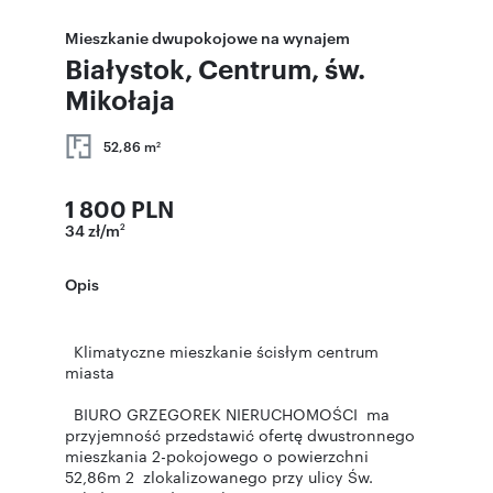
Mieszkanie dwupokojowe na wynajem
Białystok, Centrum, św.
Mikołaja
52,86 m
2
1 800 PLN
34 zł/m
2
Opis
Klimatyczne mieszkanie ścisłym centrum
miasta
BIURO GRZEGOREK NIERUCHOMOŚCI ma
przyjemność przedstawić ofertę dwustronnego
mieszkania 2-pokojowego o powierzchni
52,86m 2 zlokalizowanego przy ulicy Św.