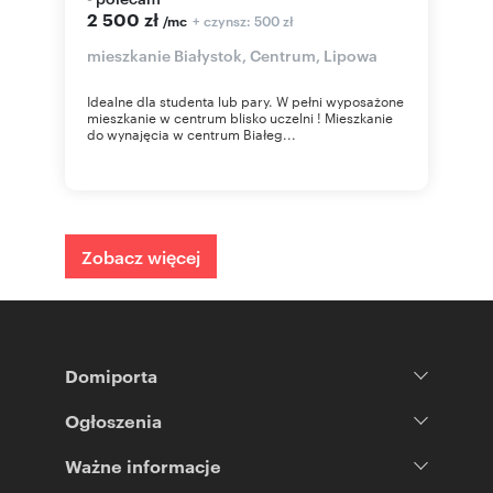
2 500 zł
+ czynsz: 500 zł
/mc
mieszkanie Białystok, Centrum, Lipowa
Idealne dla studenta lub pary. W pełni wyposażone
mieszkanie w centrum blisko uczelni ! Mieszkanie
do wynajęcia w centrum Białeg...
Zobacz więcej
Domiporta
Ogłoszenia
Ważne informacje