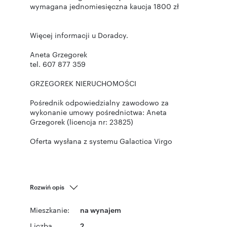
wymagana jednomiesięczna kaucja 1800 zł
Więcej informacji u Doradcy.
Aneta Grzegorek
tel. 607 877 359
GRZEGOREK NIERUCHOMOŚCI
Pośrednik odpowiedzialny zawodowo za
wykonanie umowy pośrednictwa: Aneta
Grzegorek (licencja nr: 23825)
Oferta wysłana z systemu Galactica Virgo
Rozwiń opis
Mieszkanie:
na wynajem
Liczba
2