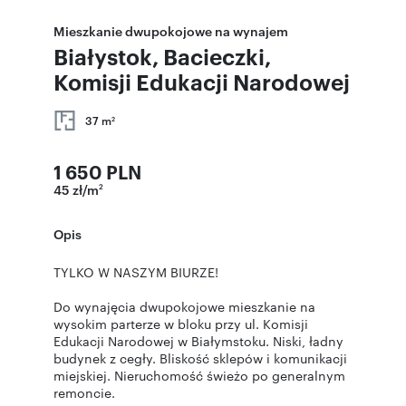
Mieszkanie dwupokojowe na wynajem
Białystok, Bacieczki,
Komisji Edukacji Narodowej
37 m
2
1 650 PLN
45 zł/m
2
Opis
TYLKO W NASZYM BIURZE!
Do wynajęcia dwupokojowe mieszkanie na
wysokim parterze w bloku przy ul. Komisji
Edukacji Narodowej w Białymstoku. Niski, ładny
budynek z cegły. Bliskość sklepów i komunikacji
miejskiej. Nieruchomość świeżo po generalnym
remoncie.