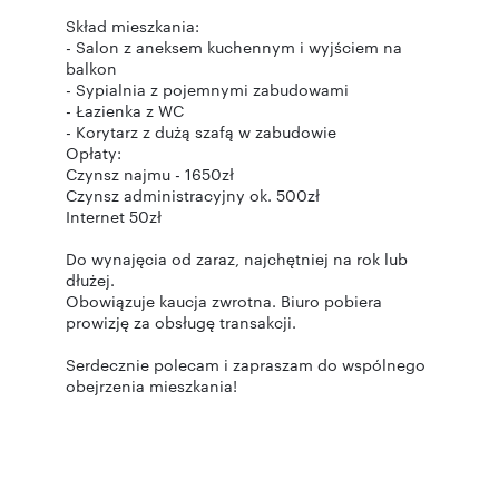
Skład mieszkania:
- Salon z aneksem kuchennym i wyjściem na
balkon
- Sypialnia z pojemnymi zabudowami
- Łazienka z WC
- Korytarz z dużą szafą w zabudowie
Opłaty:
Czynsz najmu - 1650zł
Czynsz administracyjny ok. 500zł
Internet 50zł
Do wynajęcia od zaraz, najchętniej na rok lub
dłużej.
Obowiązuje kaucja zwrotna. Biuro pobiera
prowizję za obsługę transakcji.
Serdecznie polecam i zapraszam do wspólnego
obejrzenia mieszkania!