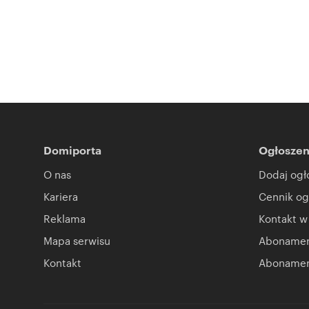
Domiporta
Ogłoszen
O nas
Dodaj ogł
Kariera
Cennik og
Reklama
Kontakt w
Mapa serwisu
Abonament
Kontakt
Abonamen