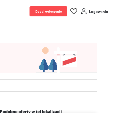
Logowanie
Dodaj ogłoszenie
Podobne oferty w tej lokalizacji