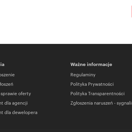
ia
Ważne informacje
oszenie
Regulaminy
łoszeń
Polityka Prywatności
 sprawie oferty
Polityka Transparentności
 dla agencji
Zgłoszenia naruszeń - sygnali
t dla dewelopera