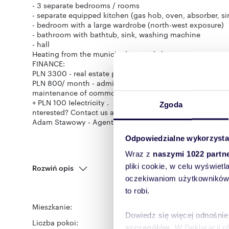
- 3 separate bedrooms / rooms
- separate equipped kitchen (gas hob, oven, absorber, sink
- bedroom with a large wardrobe (north-west exposure)
- bathroom with bathtub, sink, washing machine
- hall
Heating from the municipal network, hot water - gas stove
FINANCE:
PLN 3300 - real estate price
PLN 800/ month - administrative rent (for 2 people - the 
maintenance of common areas, maintenance of a parkin
+ PLN 100 Ielectricity .
Zgoda
nterested? Contact us at +48 575 438 123 or write us an e
Adam Stawowy - Agent of the Year 2021 at Homfi - I inv
Odpowiedzialne wykorzysta
Wraz z
naszymi 1022 partn
pliki cookie, w celu wyświet
Rozwiń opis
oczekiwaniom użytkowników i
to robi.
Mieszkanie:
na wynajem
Dowiedz się więcej odnośnie
Liczba pokoi:
4
szczegółów
. W Deklaracji 